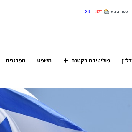
דל”ן
פוליטיקה בקטנה
משפט
מפרגנים