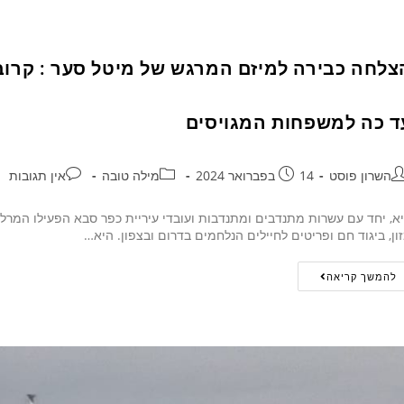
ד כה למשפחות המגויסים
השרון פוסט
14 בפברואר 2024
מילה טובה
אין תגובות
א, יחד עם עשרות מתנדבים ומתנדבות ועובדי עיריית כפר סבא הפעילו המרלו"ג
ון, ביגוד חם ופריטים לחיילים הנלחמים בדרום ובצפון. היא…
להמשך קריאה