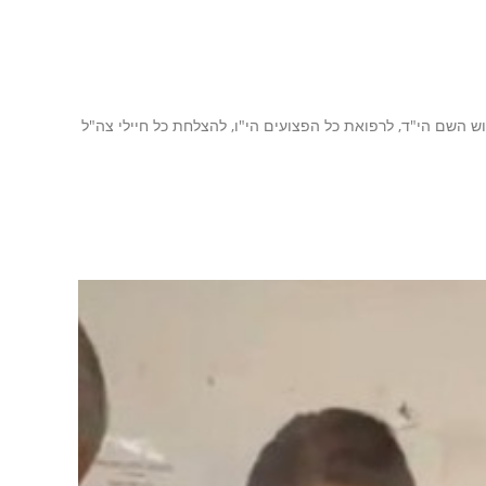
וש השם הי"ד, לרפואת כל הפצועים הי"ו, להצלחת כל חיילי צה"ל