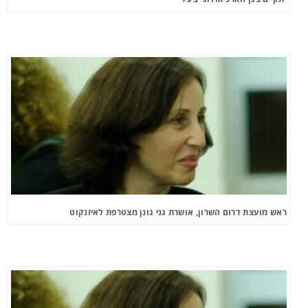
ראש מועצת דרום השרון, אושרת גני גונן מצטרפת לאיזנקוט