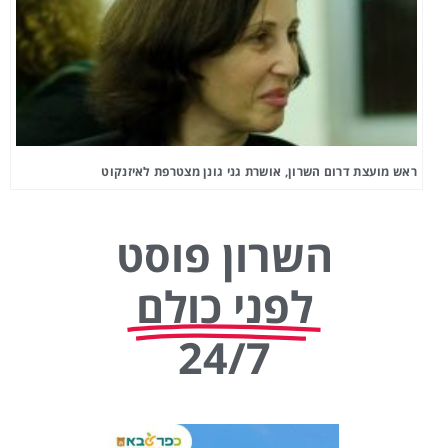
ראש מועצת דרום השרון, אושרת גני גונן מצטרפת לאיזנקוט
השרון פוסט
לפני כולם
24/7