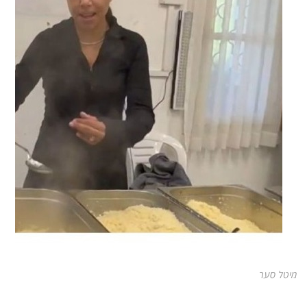
מיטל סער