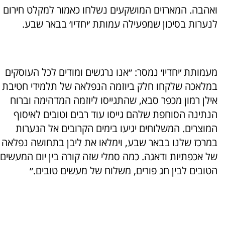
ואהבה. המארזים המושקעים נשלחו כאמור למקלט חירום
לנערות בסיכון שמפעילה עמותת ׳יחדיו׳ בבאר שבע.
מעמותת ׳יחדיו׳ נמסר: ״אנו נרגשים ומודים לכל העוסקים
במלאכה שלקחו חלק ביוזמה הנפלאה של תלמידי חטיבת
אילן רמון מכפר סבא, שהתגייסו ליוזמה המדהימה וברוח
הנתינה הסוחפת שלהם גייסו עוד רבים וטובים לאיסוף
המוצרים. המשלוחים יגיעו בימים הקרובים אל הנערות
במרכז שלנו בבאר שבע, וימלאו את ליבן בתחושה נפלאה
של אכפתיות ודאגה. כמה סמלי שזה קורה בין יום המעשים
הטובים לבין חג פורים, משלוח של מעשים טובים.״