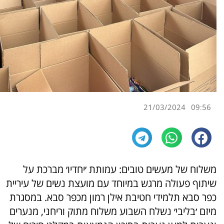
21/03/2024
09:56
משלוח של מעשים טובים: עמותת ׳יחדיו׳ מברכת על
שיתוף פעולה מרגש במיוחד עם מועצת נשים של עיריית
כפר סבא תלמידי חטיבת אילן רמון מכפר סבא. במסגרת
מיזם ׳בליבי׳ נשלח השבוע משלוח מתוק וריחני, מנערים