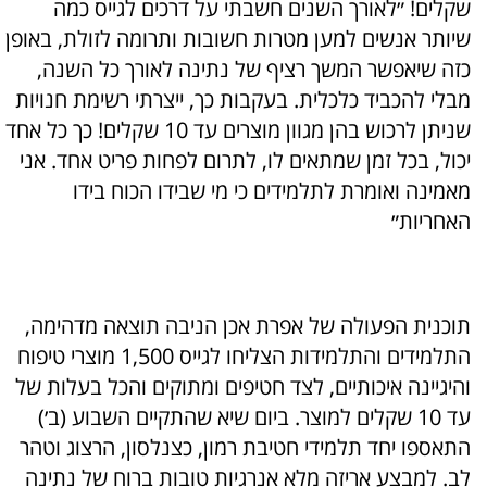
שקלים! ״לאורך השנים חשבתי על דרכים לגייס כמה
שיותר אנשים למען מטרות חשובות ותרומה לזולת, באופן
כזה שיאפשר המשך רציף של נתינה לאורך כל השנה,
מבלי להכביד כלכלית. בעקבות כך, ייצרתי רשימת חנויות
שניתן לרכוש בהן מגוון מוצרים עד 10 שקלים! כך כל אחד
יכול, בכל זמן שמתאים לו, לתרום לפחות פריט אחד. אני
מאמינה ואומרת לתלמידים כי מי שבידו הכוח בידו
האחריות״
תוכנית הפעולה של אפרת אכן הניבה תוצאה מדהימה,
התלמידים והתלמידות הצליחו לגייס 1,500 מוצרי טיפוח
והיגיינה איכותיים, לצד חטיפים ומתוקים והכל בעלות של
עד 10 שקלים למוצר. ביום שיא שהתקיים השבוע (ב׳)
התאספו יחד תלמידי חטיבת רמון, כצנלסון, הרצוג וטהר
לב. למבצע אריזה מלא אנרגיות טובות ברוח של נתינה