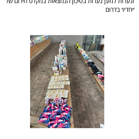
ונערות למען נערות בסיכון הנמצאות במקלט חירום של
׳יחדיו׳ בדרום