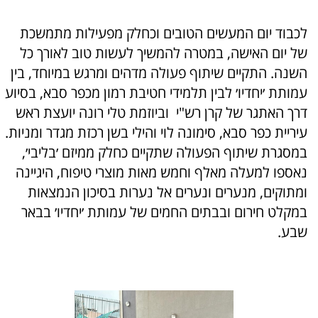
לכבוד יום המעשים הטובים וכחלק מפעילות מתמשכת
של יום האישה, במטרה להמשיך לעשות טוב לאורך כל
השנה. התקיים שיתוף פעולה מדהים ומרגש במיוחד, בין
עמותת ׳יחדיו׳ לבין תלמידי חטיבת רמון מכפר סבא, בסיוע
דרך האתגר של קרן רש"י וביוזמת טלי רונה יועצת ראש
עיריית כפר סבא, סימונה לוי והילי בשן רכזת מגדר ומניות.
במסגרת שיתוף הפעולה שתקיים כחלק ממיזם ׳בליבי׳,
נאספו למעלה מאלף וחמש מאות מוצרי טיפוח, היגיינה
ומתוקים, מנערים ונערים אל נערות בסיכון הנמצאות
במקלט חירום ובבתים החמים של עמותת ׳יחדיו׳ בבאר
שבע.