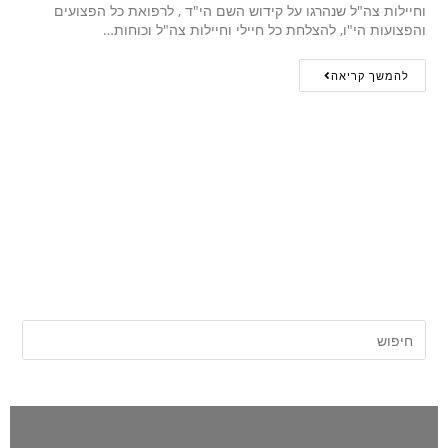
וחיילות צה"ל שנהרגו על קידוש השם הי"ד , לרפואת כל הפצועים
והפצועות הי"ו, להצלחת כל חיילי וחיילות צה"ל וכוחות…
להמשך קריאה