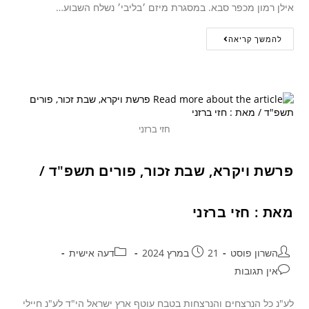
אילן רמון מכפר סבא. במסגרת מיזם ׳בליבי׳ נשלח השבוע…
להמשך קריאה
חזי ברזני
פרשת ויקרא, שבת זכור, פורים תשפ"ד /
מאת : חזי ברזני
השרון פוסט
21 במרץ 2024
דעה אישית
אין תגובות
לע"נ כל הנרצחים והנרצחות בטבח עוטף ארץ ישראל הי"ד לע"נ חיילי