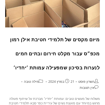
מיזם מקסים של תלמידי חטיבת אילן רמון
מכפ״ס עבור מקלט חירום ובתים חמים
לנערות בסיכון שמפעילה עמותת ׳יחדיו׳
השרון פוסט
21 במרץ 2024
מילה טובה
אין תגובות
משלוח של מעשים טובים: עמותת ׳יחדיו׳ מברכת על שיתוף פעולה
מרגש במיוחד עם מועצת נשים של עיריית כפר סבא תלמידי חטיבת