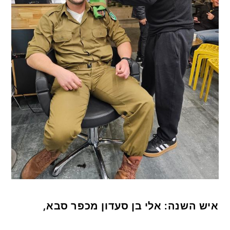
איש השנה: אלי בן סעדון מכפר סבא,