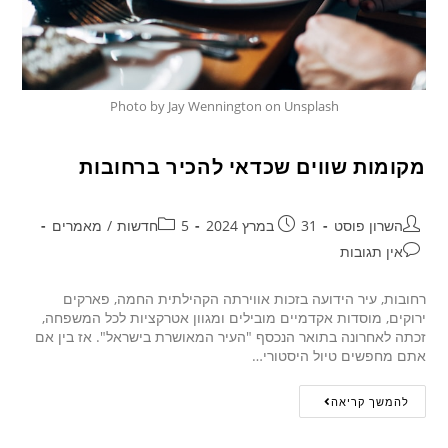
Photo by Jay Wennington on Unsplash
מקומות שווים שכדאי להכיר ברחובות
השרון פוסט
31 במרץ 2024
5חדשות
/
מאמרים
אין תגובות
רחובות, עיר הידועה בזכות אווירתה הקהילתית החמה, פארקים
ירוקים, מוסדות אקדמיים מובילים ומגוון אטרקציות לכל המשפחה,
זכתה לאחרונה בתואר הנכסף "העיר המאושרת בישראל". אז בין אם
אתם מחפשים טיול היסטורי…
להמשך קריאה