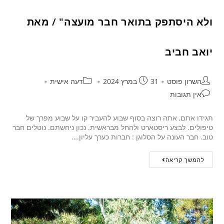
ולא היסתפק בתואר חבר מועצה" / מאת
יואב חביב
השרון פוסט
31 במרץ 2024
דעה אישית
אין תגובות
תגידו אתם, אתה רוצה בסוף שבוע להעביר קו על שבוע מפרך של
טיפולים. לבצע ריסטארט ולהחל מבראשית. נכון ניחשתם. נוטלים חבר
טוב. חבר העונה על הסלוגן : חברות כערך עליון.…
להמשך קריאה