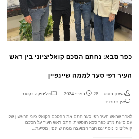
כפר סבא: נחתם הסכם קואליציוני בין ראש
העיר רפי סער לממה שיינפיין
השרון פוסט
28 במרץ 2024
פוליטיקה בקטנה
אין תגובות
לאחר שראש העיר רפי סער חתם את ההסכם הקואליציוני הראשון שלו
עם סיעת מרצ כפר סבא חופשית, חתם ראש העיר על הסכם
קואליציוני נוסף עם חבר המועצה ממה שיינפין מסיעת…