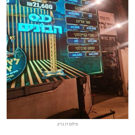
צילום דן ברק