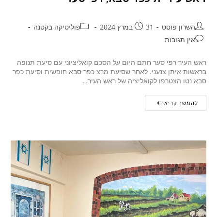
השרון פוסט
31 במרץ 2024
פוליטיקה בקטנה
אין תגובות
ראש העיר רפי סער חתם היום על הסכם קואליציוני עם סיעת תנופה
בראשות איתן צנעני. לאחר שסיעת מרצ כפר סבא חופשית וסיעת כפר
סבא נטו הצטרפו לקואליציה של ראש העיר…
להמשך קריאה