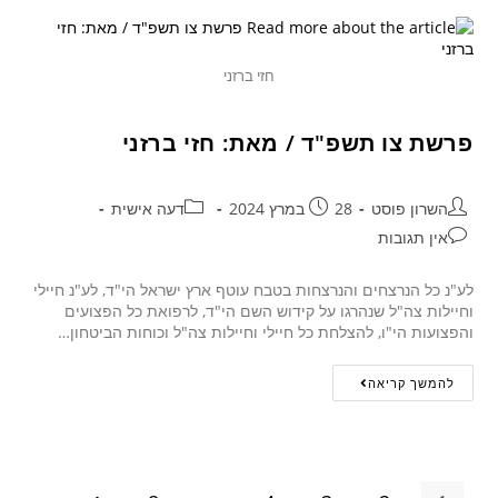
חזי ברזני
פרשת צו תשפ"ד / מאת: חזי ברזני
השרון פוסט
28 במרץ 2024
דעה אישית
אין תגובות
לע"נ כל הנרצחים והנרצחות בטבח עוטף ארץ ישראל הי"ד, לע"נ חיילי
וחיילות צה"ל שנהרגו על קידוש השם הי"ד, לרפואת כל הפצועים
והפצועות הי"ו, להצלחת כל חיילי וחיילות צה"ל וכוחות הביטחון…
להמשך קריאה