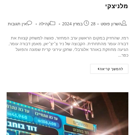
מלניצקי
השרון פוסט
28 במרץ 2024
קהילה
אין תגובות
רמז, שהחזיק במקום הראשון ערב המחזור, פגשה למשחק קצוות את
דבורה עומר מהתחתית. הקבוצה של ניר צ׳יצ׳יאן, מאמן דבורה עומר,
הגיעה מחוזקת באוהד אלגרבלי, שחקן עירוני קרית שמונה והפועל
כפר…
להמשך קריאה