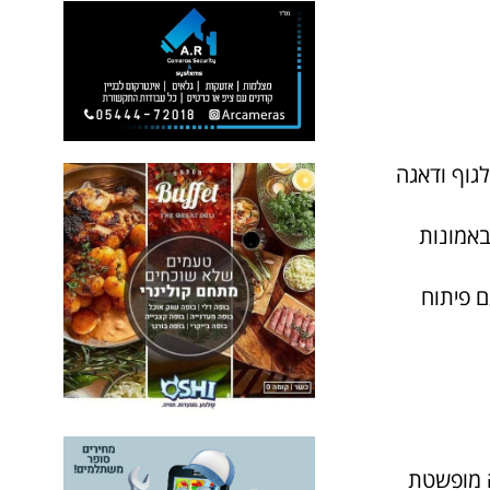
גוף ודאגה
אמונות
 פיתוח
ה מופשטת