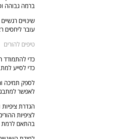
ברמה גבוהה וס
שינויים רגשיים
עובר ליחסים רצ
טיפים להורים
כדי להתמודד 
כדי לסייע למ
לספק תמיכה והכ
לאפשר למתבגרי
הגדרת ציפיות 
לציפיות ההורי
בהתאם לרמת ה
למידת השינויים