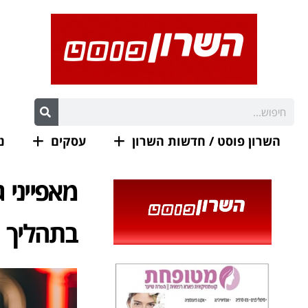
השרון פוסט / חדשות השרון
עסקים
נ
מאפייני 
בתהליך 