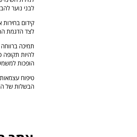
לבני נוער להבי
קידום בחירות א
לצד הדגמת התנה
תמיכה ברווחה ר
להיות תקופה ס
הופכות למשמעו
טיפוח עצמאות:
הבשלות של המת