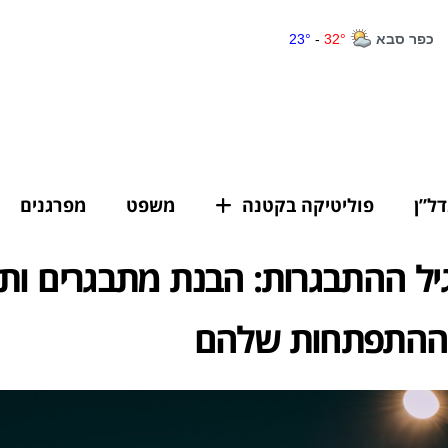
דל”ן
פוליטיקה בקטנה
משפט
מפרגנים
גיל ההתבגרות: הבנת מתבגרים ות
ההתפתחות שלהם