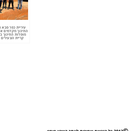
עיריית כפר סבא 
החינוך מקדמים את
מוסדות החינוך ב
קריית הצעירים 