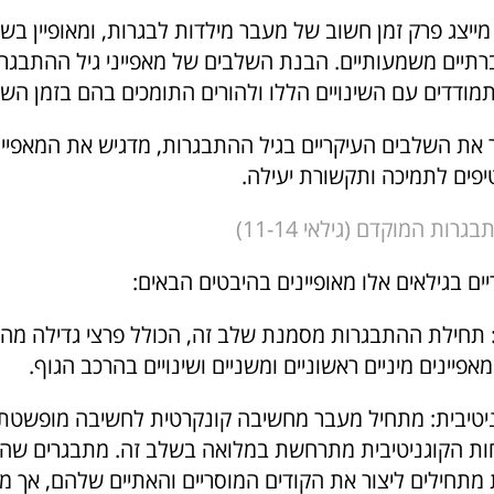
ייצג פרק זמן חשוב של מעבר מילדות לבגרות, ומאופיין בשינוי
חברתיים משמעותיים. הבנת השלבים של מאפייני גיל ההתבגר
ודדים עם השינויים הללו ולהורים התומכים בהם בזמן השינ
את השלבים העיקריים בגיל ההתבגרות, מדגיש את המאפיי
יפים לתמיכה ותקשורת יעילה.
גרות המוקדם (גילאי 11-14)
ם בגילאים אלו מאופיינים בהיבטים הבאים:
ם: תחילת ההתבגרות מסמנת שלב זה, הכולל פרצי גדילה מהי
יינים מיניים ראשוניים ומשניים ושינויים בהרכב הגוף.
טיבית: מתחיל מעבר מחשיבה קונקרטית לחשיבה מופשטת,
ת הקוגניטיבית מתרחשת במלואה בשלב זה. מתבגרים ש
תחילים ליצור את הקודים המוסריים והאתיים שלהם, אך מ