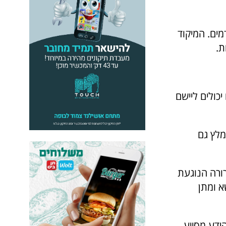
מים. המיקוד
ת.
יכולים ליישם
מלץ גם
ורה הנוגעת
א ומתן
הידע מסייע