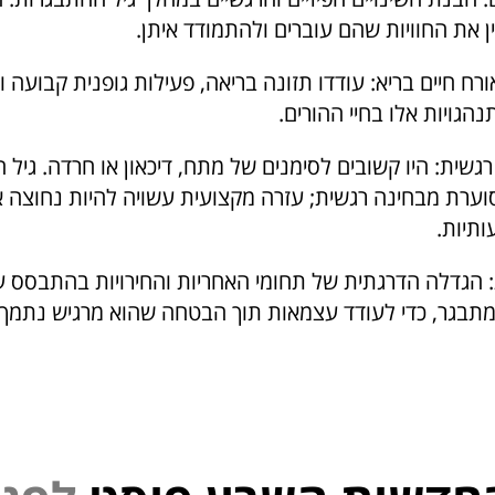
ן את החוויות שהם עוברים ולהתמודד איתן.
ורח חיים בריא: עודדו תזונה בריאה, פעילות גופנית קבועה 
גויות אלו בחיי ההורים.
גשית: היו קשובים לסימנים של מתח, דיכאון או חרדה. גיל 
וערת מבחינה רגשית; עזרה מקצועית עשויה להיות נחוצה א
תיות.
 הגדלה הדרגתית של תחומי האחריות והחירויות בהתבסס 
בגר, כדי לעודד עצמאות תוך הבטחה שהוא מרגיש נתמך.