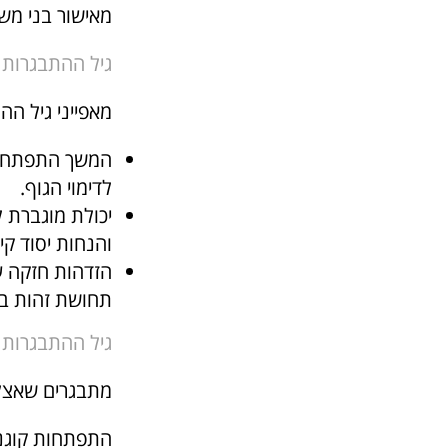
מאישור בני מש
גיל ההתבגרות התיכו
מאפייני גיל הה
המשך התפתחות 
לדימוי הגוף.
יכולת מוגברת
והנחות יסוד קיי
הזדהות חזקה ע
תחושת זהות בר
גיל ההתבגרות המאו
מתבגרים שאצלם
התפתחות קוגני