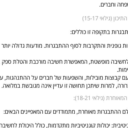
פחה וחברים.
ן (גילאי 15-17)
תבגרות בתקופה זו כוללים:
גופנית והתקרבות לסוף ההתבגרות. מודעות גדולה יותר ל
 לחשיבה מופשטת, המאפשרת חשיבה מורכבת והטלת ספק ב
מות.
ם קבוצות מובילות, והשפעות של חברים על ההתנהגות, עם
ורה, למרות שיתכן תחושה זו עדיין אינה מגובשת במלואה.
חרת (גילאי 18-21):
 ההתבגרות מאוחרת, מתמודדים עם המאפיינים הבאים:
טיבית: יכולות קוגניטיביות מתקדמות, כולל היכולת לחשיב