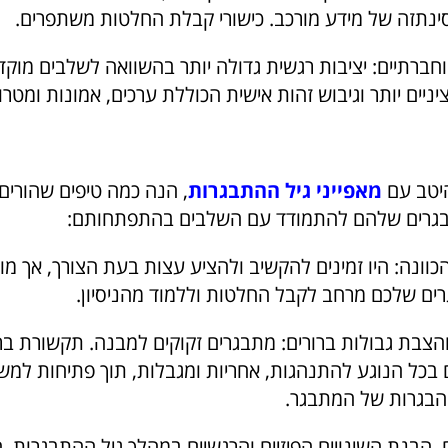
ינתזה של מידע מורכב. כישורי קבלת החלטות משתפרים.
 וחברתיים: יציבות רגשית גדולה יותר בהשוואה לשלבים מוקד
יניים יותר וגיבוש זהות אישית הכוללת ערכים, אמונות ומטרו
היטב עם
מאפייני גיל ההתבגרות
, הנה כמה טיפים שהורים 
תבגרים שלהם להתמודד עם השלבים בהתפתחותם:
וונה: היו זמינים להקשיב ולהציע עצות בעת הצורך, אך מו
ם שלכם מרחב לקבל החלטות וללמוד מהניסיון.
והצבת גבולות ברורים: מתבגרים זקוקים למבנה. תקשורת בר
ם בכל הנוגע להתנהגות, אחריות ומגבלות, תוך פתיחות למש
בגרות של המתבגר.
. הבנת השינויים הפיזיים והרגשיים במהלך גיל ההתבגרות. 