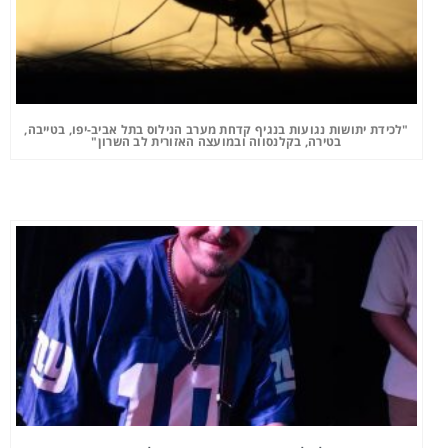
"לכידת יתושות נגועות בנגיף קדחת מערב הנילוס בתל אביב-יפו, בטייבה,
בטירה, בקלנסווה ובמועצה האזורית לב השרון"