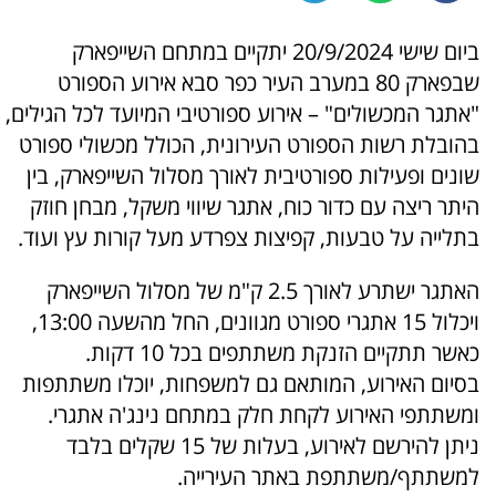
ביום שישי 20/9/2024 יתקיים במתחם השייפארק
שבפארק 80 במערב העיר כפר סבא אירוע הספורט
"אתגר המכשולים" – אירוע ספורטיבי המיועד לכל הגילים,
בהובלת רשות הספורט העירונית, הכולל מכשולי ספורט
שונים ופעילות ספורטיבית לאורך מסלול השייפארק, בין
היתר ריצה עם כדור כוח, אתגר שיווי משקל, מבחן חוזק
בתלייה על טבעות, קפיצות צפרדע מעל קורות עץ ועוד.
האתגר ישתרע לאורך 2.5 ק"מ של מסלול השייפארק
ויכלול 15 אתגרי ספורט מגוונים, החל מהשעה 13:00,
כאשר תתקיים הזנקת משתתפים בכל 10 דקות.
בסיום האירוע, המותאם גם למשפחות, יוכלו משתתפות
ומשתתפי האירוע לקחת חלק במתחם נינג'ה אתגרי.
ניתן להירשם לאירוע, בעלות של 15 שקלים בלבד
למשתתף/משתתפת באתר העירייה.