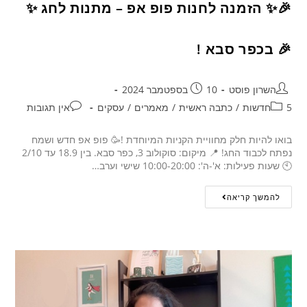
🎉✨ הזמנה לחנות פופ אפ – מתנות לחג ✨
🎉 בכפר סבא !
השרון פוסט
10 בספטמבר 2024
5חדשות
/
כתבה ראשית
/
מאמרים
/
עסקים
אין תגובות
בואו להיות חלק מחוויית הקניות המיוחדת !🥳 פופ אפ חדש ושמח
נפתח לכבוד החג! 📍 מיקום: סוקולוב 3, כפר סבא. בין 18.9 עד 2/10
🕙 שעות פעילות: א'-ה': 10:00-20:00 שישי וערב…
להמשך קריאה