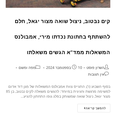
קים נבטוב, ניצול שואה מצור יגאל, חלם
להשתתף בחתונת נכדתו מירי, אמבולנס
המשאלות ממד"א הגשים משאלתו
השרון פוסט
10 בספטמבר 2024
מפה ומשם
אין תגובות
בסוף השבוע (ו'), התגייס צוות אמבולנס המשאלות של מגן דוד אדום
למשימה מרגשת וחגיגית במיוחד: להגשים משאלה לקים נבטוב, בן 85
מצור יגאל, ניצול שואה שמשותק בפלג גופו התחתון להגיע…
להמשך קריאה