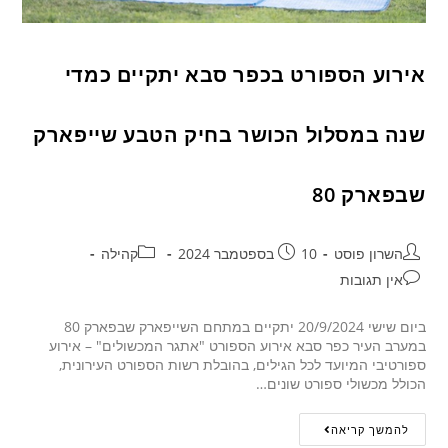
אירוע הספורט בכפר סבא יתקיים כמדי
שנה במסלול הכושר בחיק הטבע שייפארק
שבפארק 80
השרון פוסט
10 בספטמבר 2024
קהילה
אין תגובות
ביום שישי 20/9/2024 יתקיים במתחם השייפארק שבפארק 80
במערב העיר כפר סבא אירוע הספורט "אתגר המכשולים" – אירוע
ספורטיבי המיועד לכל הגילים, בהובלת רשות הספורט העירונית,
הכולל מכשולי ספורט שונים…
להמשך קריאה