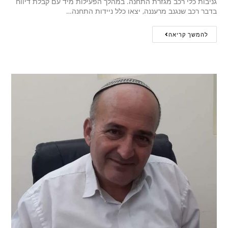
גניבות כלי רכב מגזרת התחנה. במהלך הפעילות מיד עם קבלת דיווח
בדבר רכב שנגנב מרעננה, יצאו כלל ניידות התחנה…
להמשך קריאה