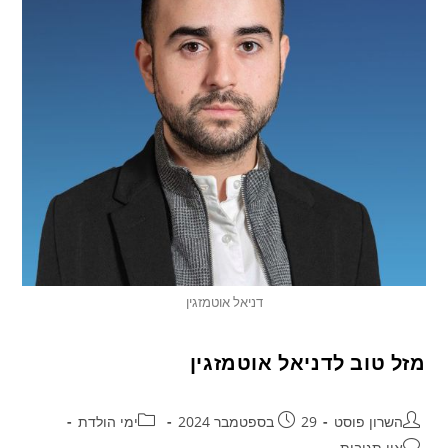
דניאל אוטמזגין
מזל טוב לדניאל אוטמזגין
השרון פוסט
29 בספטמבר 2024
ימי הולדת
אין תגובות