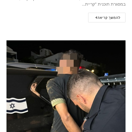
במסגרת תוכנית "קריית…
להמשך קריאה