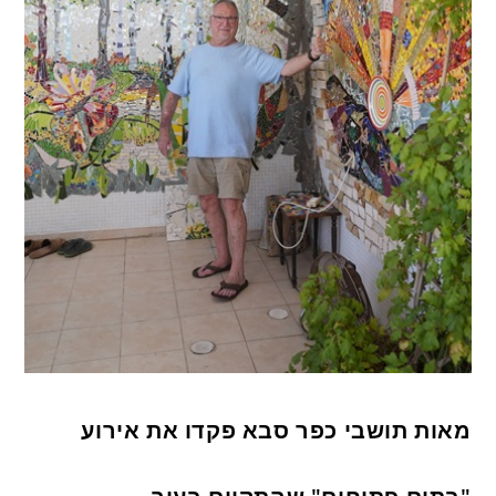
מאות תושבי כפר סבא פקדו את אירוע