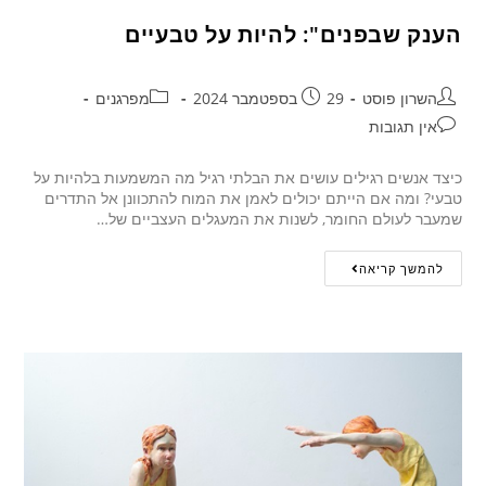
הענק שבפנים": להיות על טבעיים
השרון פוסט
29 בספטמבר 2024
מפרגנים
אין תגובות
כיצד אנשים רגילים עושים את הבלתי רגיל מה המשמעות בלהיות על
טבעי? ומה אם הייתם יכולים לאמן את המוח להתכוונן אל התדרים
שמעבר לעולם החומר, לשנות את המעגלים העצביים של…
להמשך קריאה