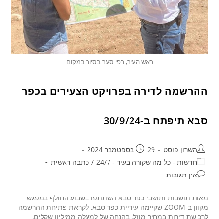
ראש העיר, רפי סער בסיור במקום
ההרשמה לדירה בפרויקט הצעירים בכפר
סבא תיפתח ב-30/9/24
השרון פוסט
29 בספטמבר 2024
חדשות - כל מה שקורה בעיר - 24/7
/
כתבה ראשית
אין תגובות
מאות תושבות ותושבי כפר סבא השתתפו בשבוע החולף במפגש
מקוון ב-ZOOM שקיימה עיריית כפר סבא, לקראת פתיחת ההרשמה
לרכישת דירות במחיר מוזל, בהנחה של למעלה ממיליון שקלים,