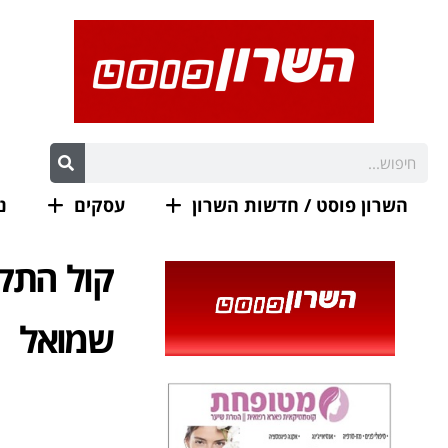
השרון פוסט / חדשות השרון
עסקים
נ
קול התקו
שמואל