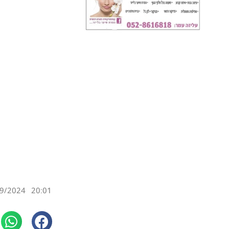
9/2024
20:01