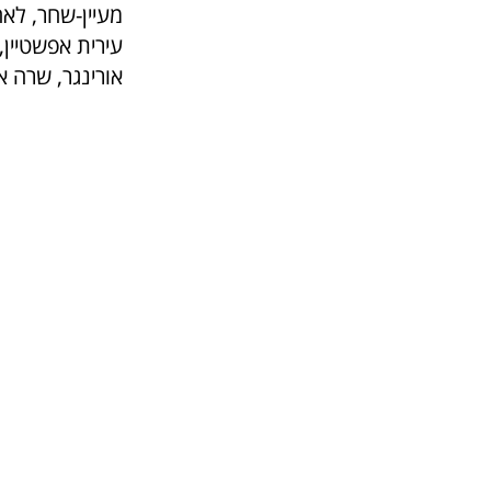
מעיין-שחר, לאה 
עירית אפשטיין, 
אורינגר, שרה א