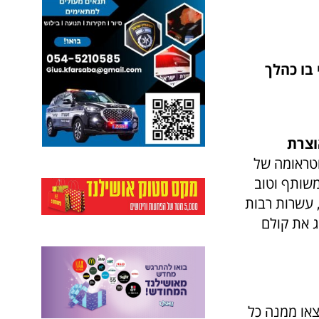
 בו כהלך
וצרת
טראומה של
משותף וטוב
, עשרות רבות
ג את קולם
או ממנה כל