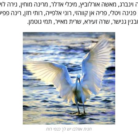
וינברג, מאשה אורלוביץ, מיכלי אדלר, מרינה מוחין, נירה לוי,
פנינה ויטלי, פריה אן קווהזי, רוני אלפייה, רותי חזן, רינה פפי
בנין גנישר, שרה זעירא, שרית מאייר, תמי גוטמן.
חגית אוזלבו יש לך כנפי רוח