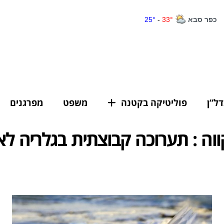
דל”ן
פוליטיקה בקטנה
משפט
מפרגנים
וה : תערוכה קבוצתית בגלריה לא