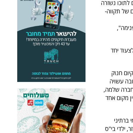
 לתוכו נשזרה
ם של תקווה-
נימה",
צעוד יחד
יום חנוק
ובה עשויה
 חברה שלמה,
ן מקום אחד
 ברתיני
, ילדי בי"ס