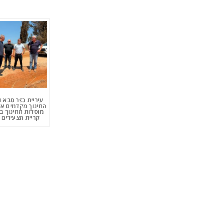
עיריית כפר סבא 
החינוך מקדמים את
מוסדות החינוך ב
קריית הצעירים 