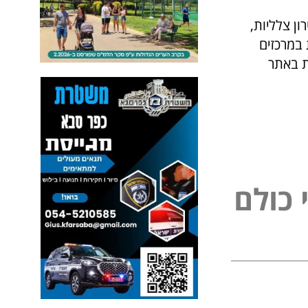
ון צלליות,
 במרכזים
ת באתר
נ
י
פ
ל
כ
ו
ם
ל
ל
ו
ם
כ