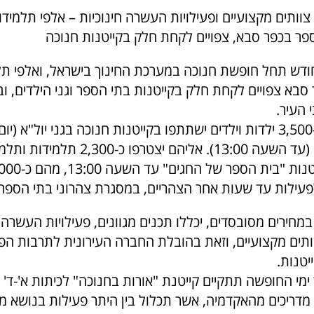
 צוותים מקצועיים ופעילויות העשרה חינוכיות – אלפי תלמידות
ספר בכפר סבא, צפויים לקחת חלק בקייטנות חנוכה
דש תחל חופשת חנוכה במערכת החינוך בישראל, ואלפי תל
סבא צפויים לקחת חלק בקייטנות בתי הספר וגני הילדים, וב
 העיר.
בגני הילדים, כ-3,500 ילדות וילדים ישתתפו בקייטנות חנוכה בגני יול"א 
ובגנים הקצרים (עד השעה 13:00). אליהם יצט
לפעילות עד שעות אחר הצהריים, במסגרת צהרוני בתי הספר.
במחירים מסובסדים, יכללו תכנים מגוונים, פעילויות העשרה ח
ותים מקצועיים, וזאת בהובלת החברה העירונית לתרבות הפ
טנות.
ימי החופשה תתקיים קייטנת "אורות בחנוכה" לכיתות א'-ד'
מדריכים מהאקדמיה, אשר תכלול בין היתר פעילות בנושא