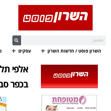
השרון פוסט / חדשות השרון
עסקים
נ
אלפי תלמ
בכפר סבא