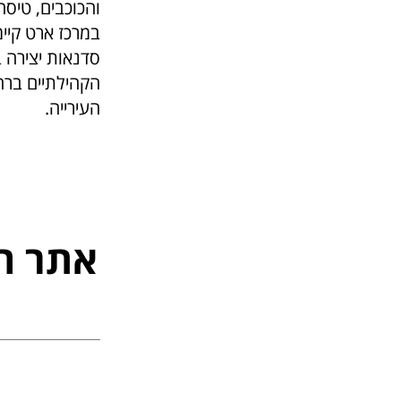
והכוכבים, טיסה 
במרכז ארט קיימ
סדנאות יצירה ב
הקהילתיים ברחב
העירייה.
אתר ה