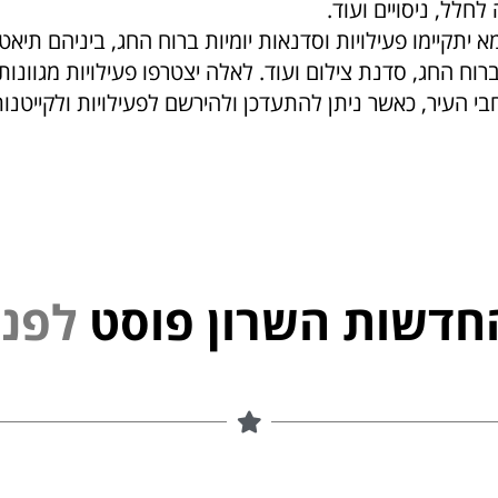
לחלל, ניסויים ועוד.
א יתקיימו פעילויות וסדנאות יומיות ברוח החג, ביניהם תיאטר
רוח החג, סדנת צילום ועוד. לאלה יצטרפו פעילויות מגוונות
י העיר, כאשר ניתן להתעדכן ולהירשם לפעילויות ולקייטנו
חדשות השרון פוסט