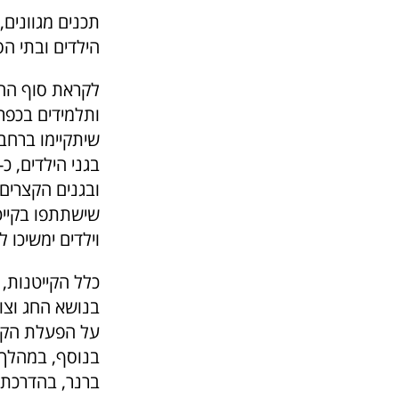
תכנים מגוונים,
הילדים ובתי ה
לקראת סוף החו
ותלמידים בכפר 
שיתקיימו ברחבי
וילדים ימשיכו 
כלל הקייטנות, 
בנושא החג וצו
על הפעלת הקיי
בנוסף, במהלך 
ברנר, בהדרכת 