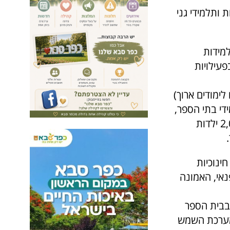
 ותלמידי גני
מידות
פעילויות
(יום לימודים ארוך)
רפו כ-2,300 תלמידות ותלמידי בתי הספר,
שישתתפו בקייטנות "בית הספר של החגים" עד השעה 13:00, מהם כ-2,000 ילדות
ינוכיות
נאי, האמונה
 בבית הספר
 מערכת השמש