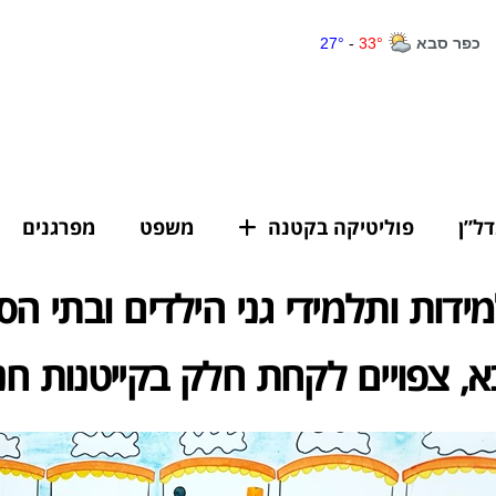
דל”ן
פוליטיקה בקטנה
משפט
מפרגנים
ידות ותלמידי גני הילדים ובתי הס
, צפויים לקחת חלק בקייטנות חנ