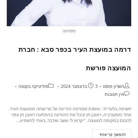
ספורטה
דרמה במועצת העיר בכפר סבא : חברת
המועצה פורשת
השרון פוסט
3 בדצמבר 2024
פוליטיקה בקטנה
אין תגובות
חשיפה בלעדית : אוסנת ספורטה הודיעה על פרישתה ממועצת העיר.
אחד ממקורביה, ראובן חן קיבל את ההודעה בהפתעה ראובן חן צפוי
להכנס במקומה למועצה. "יקראו לי אשב ואדבר, באתי להשפיע…
להמשך קריאה