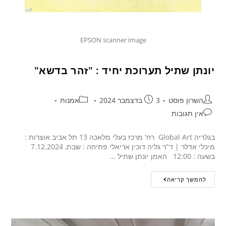
EPSON scanner image
יונתן שתיל תערוכת יחיד : "זהר בדשא"
השרון פוסט
3 בדצמבר 2024
אמנות
אין תגובות
בגלריה Global Art רח' מרכז בעלי מלאכה 13 תל אביב אוצרות :
מיכלי אדלר | ד"ר גליה דוכין אריאלי פתיחה : שבת, 7.12.2024
בשעה : 12:00 האמן יונתן שתיל …
להמשך קריאה