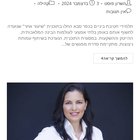
השרון פוסט
3 בדצמבר 2024
קהילה
אין תגובות
תלמידי חטיבת ביניים בכפר סבא החלו בתוכנית "שיעור אחר" שנועדה
לחשוף אותם באופן בלתי אמצעי לעולמות הבינה המלאכותית,
ההייטק וההשקעות. במסגרת התוכנית, הנערכת בשיתוף עמותת
ניצוצות, מתקיימת סדרת מפגשים של…
להמשך קריאה