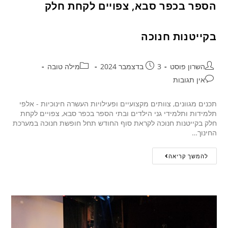
הספר בכפר סבא, צפויים לקחת חלק
בקייטנות חנוכה
השרון פוסט
3 בדצמבר 2024
מילה טובה
אין תגובות
תכנים מגוונים, צוותים מקצועיים ופעילויות העשרה חינוכיות - אלפי
תלמידות ותלמידי גני הילדים ובתי הספר בכפר סבא, צפויים לקחת
חלק בקייטנות חנוכה לקראת סוף החודש תחל חופשת חנוכה במערכת
החינוך…
להמשך קריאה