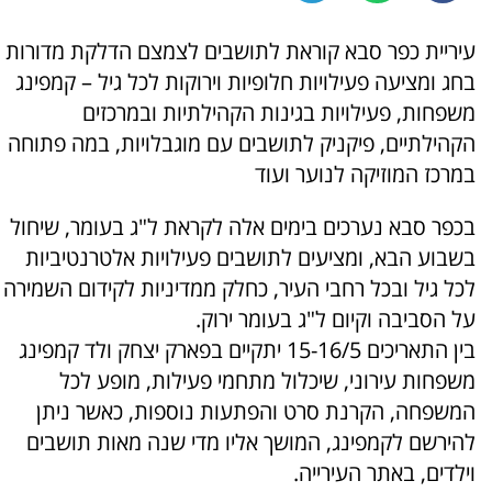
עיריית כפר סבא קוראת לתושבים לצמצם הדלקת מדורות
בחג ומציעה פעילויות חלופיות וירוקות לכל גיל – קמפינג
משפחות, פעילויות בגינות הקהילתיות ובמרכזים
הקהילתיים, פיקניק לתושבים עם מוגבלויות, במה פתוחה
במרכז המוזיקה לנוער ועוד
בכפר סבא נערכים בימים אלה לקראת ל"ג בעומר, שיחול
בשבוע הבא, ומציעים לתושבים פעילויות אלטרנטיביות
לכל גיל ובכל רחבי העיר, כחלק ממדיניות לקידום השמירה
על הסביבה וקיום ל"ג בעומר ירוק.
בין התאריכים 15-16/5 יתקיים בפארק יצחק ולד קמפינג
משפחות עירוני, שיכלול מתחמי פעילות, מופע לכל
המשפחה, הקרנת סרט והפתעות נוספות, כאשר ניתן
להירשם לקמפינג, המושך אליו מדי שנה מאות תושבים
וילדים, באתר העירייה.