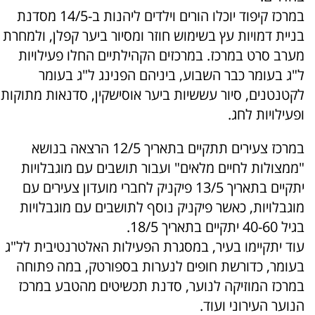
במרכז קיפוד יוכלו הורים וילדים ליהנות ב-14/5 מסדנת
בניית דמויות עץ בשימוש חוזר ומסיור ביער קפלן, ולמחרת
מערב סרט במרכז. במרכזים הקהילתיים החלו פעילויות
ל"ג בעומר כבר השבוע, ביניהם הפנינג ל"ג בעומר
לקטנטנים, סיור עששיות ביער אוסישקין, סדנאות מתוקות
ופעילויות לחג.
במרכז צעירים תתקיים בתאריך 12/5 הרצאה בנושא
"ממצולות לחיים מלאים" ועבור תושבים עם מוגבלויות
יתקיים בתאריך 13/5 פיקניק לחברי מועדון צעירים עם
מוגבלויות, כאשר פיקניק נוסף לתושבים עם מוגבלויות
בגיל 40-60 יתקיים בתאריך 18/5.
עוד יתקיימו בעיר, במסגרת הפעילות האלטרנטיבית לל"ג
בעומר, כדורשת חופים לנערות בספורטק, במה פתוחה
במרכז המוזיקה לנוער, סדנת תכשיטים מהטבע במרכז
הנוער העירוני ועוד.