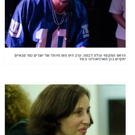
הראפ המקומי עולה לבמה: ערב היפ הופ מיוחד של יוצרים כפר סבאיים
יתקיים בגן הארכיאולוגי בעיר