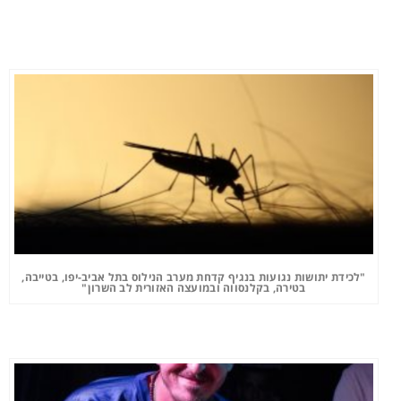
"לכידת יתושות נגועות בנגיף קדחת מערב הנילוס בתל אביב-יפו, בטייבה,
בטירה, בקלנסווה ובמועצה האזורית לב השרון"