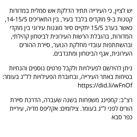
יש לציין, כי העירייה תתיר הדלקת אש סמלית במדורות
קטנות ב-9 מוקדים בלבד בעיר, בין התאריכים 14-15/5,
כאשר בערב 15/5 יתקיים סיור מוגנות עירוני בין מוקדי
המדורות, בהובלת הרשות העירונית לביטחון קהילתי,
ובהשתתפות עובדי מחלקת הנוער, סיירת ההורים
העירונית, אגף הביטחון ומתנדבים.
ניתן להירשם לפעילויות ולקבל פרטים נוספים והנחיות
בטיחות באתר העירייה, ובחוברת הפעילויות לל"ג בעומר:
https://did.li/wFnOf
רצ"ב: קמפינג משפחות בשנה שעברה, הדרכת סיירת
הורים לפני ל"ג בעומר. צילומים: אקליפס מדיה, עיריית
כפר סבא