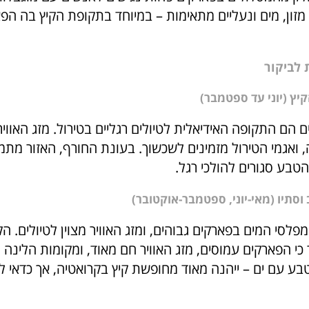
זון, מים ונעליים מתאימות – במיוחד בתקופת הקיץ בה הפ
 לביקור
קיץ (יוני עד ספטמבר)
הם התקופה האידיאלית לטיולים רגליים בטירול. מזג האוויר
ואגמי הטירול מזמינים לשכשוך. בעונת החורף, האזור מתמל
הטבע סגורים להולכי רגל.
וסתיו (מאי-יוני, ספטמבר-אוקטובר)
מפלסי המים בפארקים גבוהים, ומזג האוויר מצוין לטיולים. ה
כי הפארקים עמוסים, מזג האוויר חם מאוד, ומקומות הלינה מ
ע עם ים – ייהנה מאוד מחופשת קיץ בקרואטיה, אך כדאי ל