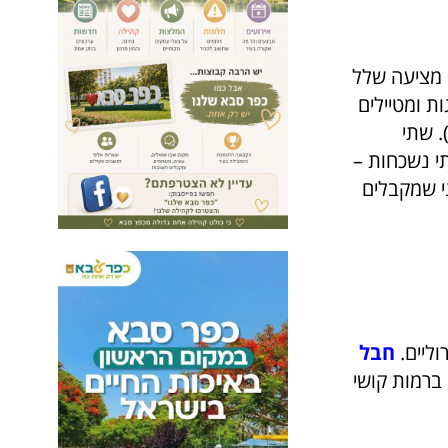
ה מציעה שלל
ת ומטיילים
מאיים היא הבחירה בין קרואטיה לבין אוסטריה, ובעיקר חבל טירול (Tirol). שתי
תי נשכחות –
ני שמקבלים
ליים.
חבל
ם ברמות קושי