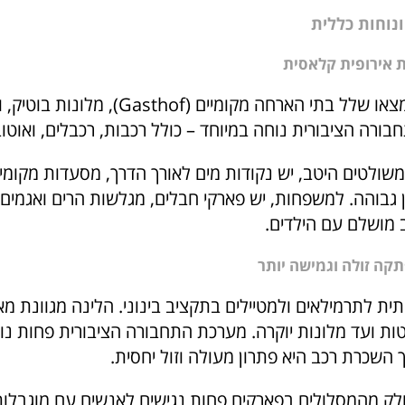
ונוחות כללית
ת אירופית קלאסית
בכפרי טירול תמצאו שלל בתי הארחה מקומיים (Gasthof), 
ורה הציבורית נוחה במיוחד – כולל רכבות, רכבלים, ואוטוב
שולטים היטב, יש נקודות מים לאורך הדרך, מסעדות מקומיות
 גבוהה. למשפחות, יש פארקי חבלים, מגלשות הרים ואגמים
 מושלם עם הילדים.
קה זולה וגמישה יותר
תית לתרמילאים ולמטיילים בתקציב בינוני. הלינה מגוונת מא
ות ועד מלונות יוקרה. מערכת התחבורה הציבורית פחות נו
 השכרת רכב היא פתרון מעולה וזול יחסית.
ק מהמסלולים בפארקים פחות נגישים לאנשים עם מוגבלות,