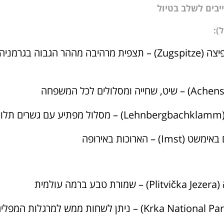
בים לשלב בטיול
):
הרכבל לזוגלשפיצה (Zugspitze) – תצפית מרהיבה מההר הגבוה בגרמ
ים
 – הארוכות באירופה
עולמית