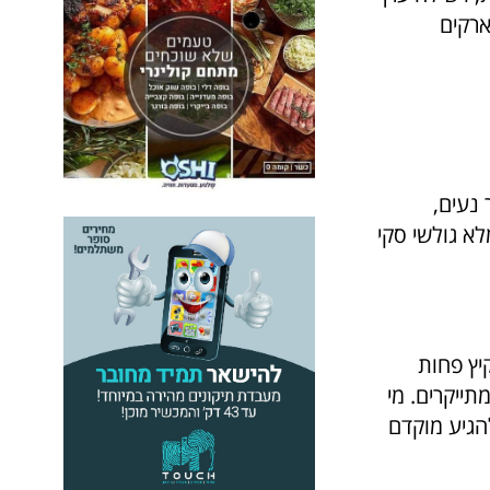
ארקים
 נעים,
א גולשי סקי
קיץ פחות
תייקרים. מי
הגיע מוקדם