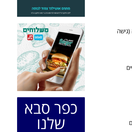
ניה (גישה
כפר סבא
שלנו