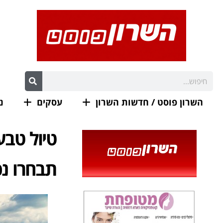
השרון פוסט / חדשות השרון
עסקים
נ
טיול טבע
תבחרו נכ