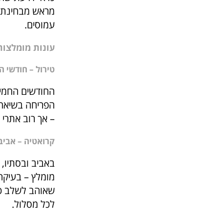
מראש מבחינת מ
עמוסים.
עונות מומלצות
טירול – חודשי ה
החודשים החמים 
הפריחה בשיאה, 
– אך רוב אתרי 
קרואטיה – אביב 
באביב ובסתיו, 
מומלץ – בעיקר 
שאוהב לשלב טב
לכל מסלול.