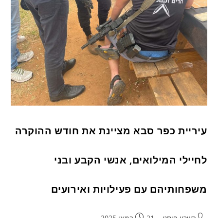
עיריית כפר סבא מציינת את חודש ההוקרה
לחיילי המילואים, אנשי הקבע ובני
משפחותיהם עם פעילויות ואירועים
השרון פוסט
21 במאי 2025