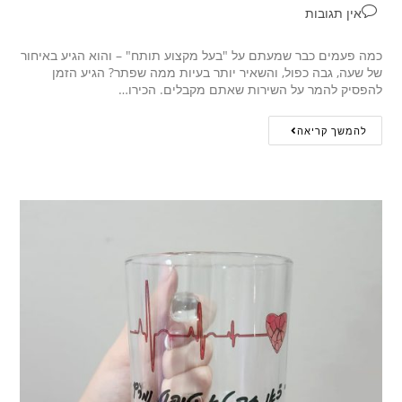
אין תגובות
כמה פעמים כבר שמעתם על "בעל מקצוע תותח" – והוא הגיע באיחור
של שעה, גבה כפול, והשאיר יותר בעיות ממה שפתר? הגיע הזמן
להפסיק להמר על השירות שאתם מקבלים. הכירו…
להמשך קריאה