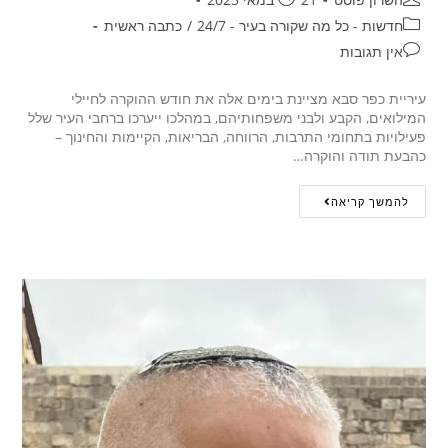
חדשות - כל מה שקורה בעיר - 24/7
/
כתבה ראשית
אין תגובות
עיריית כפר סבא מציינת בימים אלה את חודש ההוקרה לחיילי
המילואים, הקבע ולבני משפחותיהם, במהלכו ייערכו ברחבי העיר שלל
פעילויות בתחומי התרבות, הרווחה, הבריאות, הקיימות והחינוך –
כהבעת תודה והוקרה…
להמשך קריאה