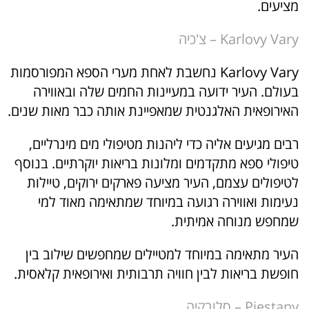
מציעים.
Karlovy Vary – צ'כיה
Karlovy Vary נחשבת לאחת מערי הספא המפורסמות
בעולם. העיר ידועה במעיינות החמים שלה ובאווירה
האירופאית האלגנטית שמאפיינת אותה כבר מאות שנים.
רבים מגיעים אליה כדי ליהנות מטיפולי מים מינרליים,
טיפולי ספא מתקדמים ומלונות בריאות יוקרתיים. בנוסף
לטיפולים עצמם, העיר מציעה פארקים ירוקים, טיילות
נעימות ואווירה רגועה במיוחד שמתאימה מאוד למי
שמחפש מנוחה אמיתית.
העיר מתאימה במיוחד למטיילים שמחפשים שילוב בין
חופשת בריאות לבין חוויה תרבותית ואירופאית קלאסית.
Piestany – סלובקיה