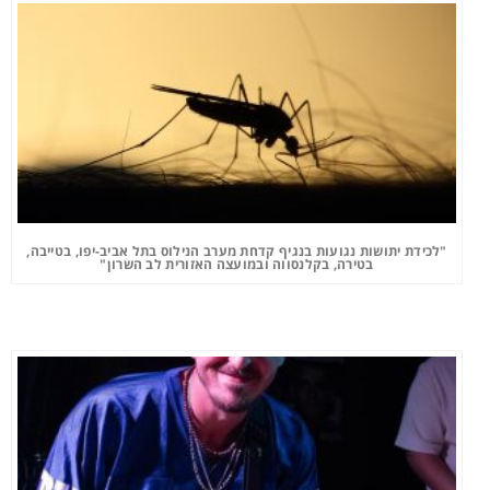
"לכידת יתושות נגועות בנגיף קדחת מערב הנילוס בתל אביב-יפו, בטייבה,
בטירה, בקלנסווה ובמועצה האזורית לב השרון"