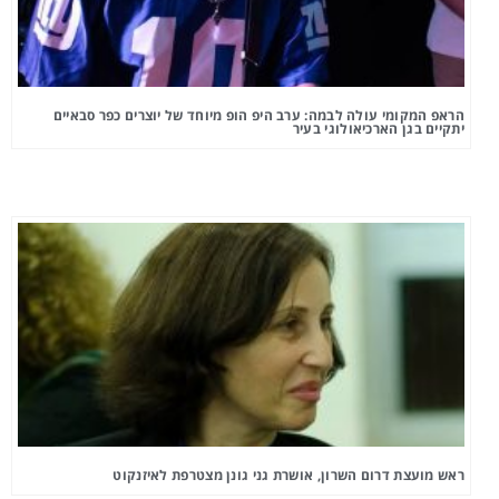
הראפ המקומי עולה לבמה: ערב היפ הופ מיוחד של יוצרים כפר סבאיים
יתקיים בגן הארכיאולוגי בעיר
ראש מועצת דרום השרון, אושרת גני גונן מצטרפת לאיזנקוט