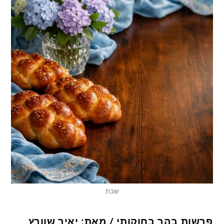
שבת
פרשות בהר בחוקותי / מאת: יאיר שוורץ