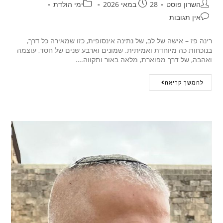
השרון פוסט
28 במאי 2026
ימי הולדת
אין תגובות
רינה פז – אישה של לב, של נתינה אינסופית, כזו שמאירה כל דרך,
בנוכחות כה מיוחדת ואמיתית. שמונים וארבע שנים של חסד, עוצמה
ואהבה, של דרך מפוארת, מלאה באור ותקווה.…
להמשך קריאה