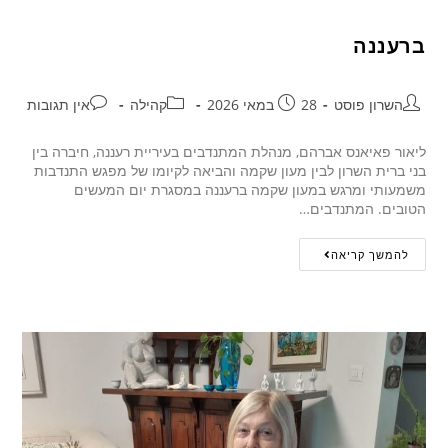
ברעננה
השרון פוסט
28 במאי 2026
קהילה
אין תגובות
ליאור פאיאנס אברהם, מנהלת המתנדבים בעיריית רעננה, חיברה בין
בני ברית השרון לבין מעון שקמה והביאה לקיומו של מפגש התנדבות
משמעותי ומרגש במעון שקמה ברעננה במסגרת יום המעשים
הטובים. המתנדבים…
להמשך קריאה