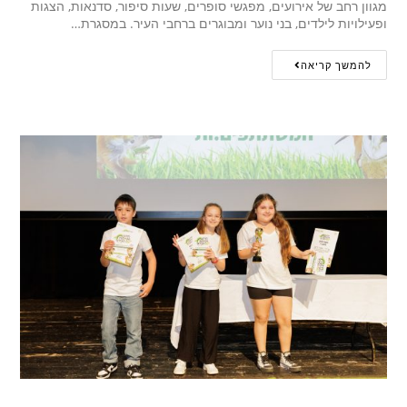
מגוון רחב של אירועים, מפגשי סופרים, שעות סיפור, סדנאות, הצגות
ופעילויות לילדים, בני נוער ומבוגרים ברחבי העיר. במסגרת…
להמשך קריאה