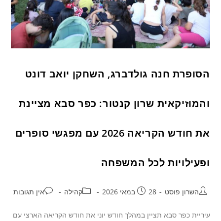
הסופרת חנה גולדברג, השחקן יואב דונט
והמוזיקאית שרון קנטור: כפר סבא מציינת
את חודש הקריאה 2026 עם מפגשי סופרים
ופעילויות לכל המשפחה
השרון פוסט
28 במאי 2026
קהילה
אין תגובות
עיריית כפר סבא תציין במהלך חודש יוני את חודש הקריאה הארצי עם