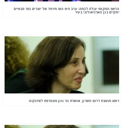
הראפ המקומי עולה לבמה: ערב היפ הופ מיוחד של יוצרים כפר סבאיים
יתקיים בגן הארכיאולוגי בעיר
ראש מועצת דרום השרון, אושרת גני גונן מצטרפת לאיזנקוט