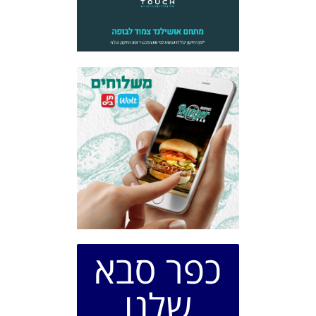
כפר סבא
שלנו