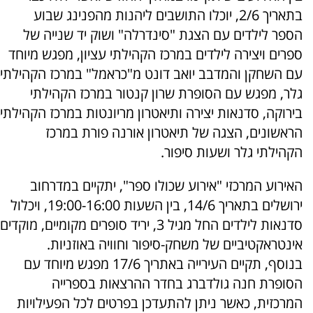
בתאריך 2/6, יוכלו התושבים ליהנות מהפנינג שבוע
הספר לילדים עם הצגת "סינדרלה" ושוק יד שנייה של
ספרים ויצירה לילדים במרכז הקהילתי עציון, מפגש מיוחד
עם השחקן והמדבב יואב דונט מ"כראמל" במרכז הקהילתי
גלר, מפגש עם הסופרת שרון קנטור במרכז הקהילתי
בירוקה, סדנאות יצירה ותיאטרון מריונטות במרכז הקהילתי
הראשונים, הצגה של תיאטרון אורנה פורת במרכז
הקהילתי גלר ושעות סיפור.
האירוע המרכזי "אירוע שכולו ספר", יתקיים במדרחוב
ירושלים בתאריך 14/6, בין השעות 19:00-16:00, ויכלול
סדנאות לילדים החל מגיל 3, יריד סופרים מקומיים, מוקדים
אינטראקטיביים של משחק-סיפור וחוויה באוזניות.
בנוסף, תקיים העירייה באתריך 17/6 מפגש מיוחד עם
הסופרת חנה גולדברג בחדר ההרצאות בספרייה
המרכזית, כאשר ניתן להתעדכן בפרטים לכל הפעילויות