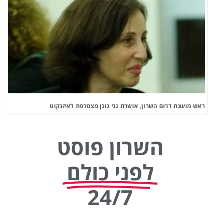
ראש מועצת דרום השרון, אושרת גני גונן מצטרפת לאיזנקוט
השרון פוסט
לפני כולם
24/7