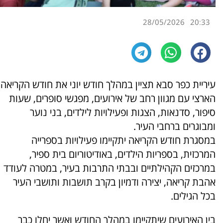
28/05/2026
20:33
עיריית כפר סבא תציין במהלך חודש יוני את חודש הקריאה
הארצי עם מגוון רחב של אירועים, מפגשי סופרים, שעות
סיפור, סדנאות, הצגות ופעילויות לילדים, בני נוער
ומבוגרים ברחבי העיר.
במסגרת חודש הקריאה יתקיימו פעילויות בספרייה
המרכזית, בספריות הילדים, באודיטוריום בית ספיר,
במרכזים הקהילתיים ובבתי התרבות בעיר, במטרה לעודד
אהבת קריאה, יצירה ודמיון בקרב תושבות ותושבי העיר
בכל הגילים.
בין האירועים שיתקיימו במהלך החודש ואשר יחלו כבר