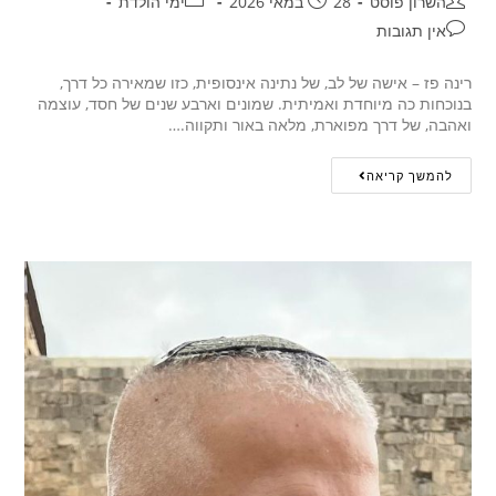
השרון פוסט
28 במאי 2026
ימי הולדת
אין תגובות
רינה פז – אישה של לב, של נתינה אינסופית, כזו שמאירה כל דרך,
בנוכחות כה מיוחדת ואמיתית. שמונים וארבע שנים של חסד, עוצמה
ואהבה, של דרך מפוארת, מלאה באור ותקווה.…
להמשך קריאה