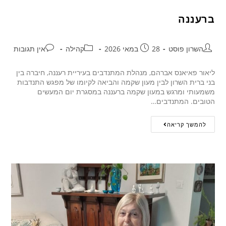
ברעננה
השרון פוסט
28 במאי 2026
קהילה
אין תגובות
ליאור פאיאנס אברהם, מנהלת המתנדבים בעיריית רעננה, חיברה בין
בני ברית השרון לבין מעון שקמה והביאה לקיומו של מפגש התנדבות
משמעותי ומרגש במעון שקמה ברעננה במסגרת יום המעשים
הטובים. המתנדבים…
להמשך קריאה