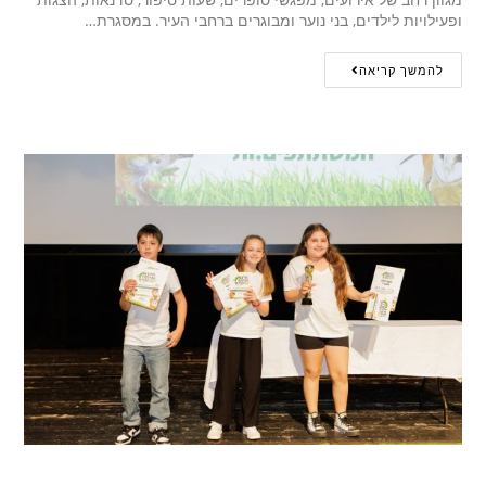
ופעילויות לילדים, בני נוער ומבוגרים ברחבי העיר. במסגרת…
להמשך קריאה