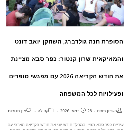
הסופרת חנה גולדברג, השחקן יואב דונט
והמוזיקאית שרון קנטור: כפר סבא מציינת
את חודש הקריאה 2026 עם מפגשי סופרים
ופעילויות לכל המשפחה
השרון פוסט
28 במאי 2026
קהילה
אין תגובות
עיריית כפר סבא תציין במהלך חודש יוני את חודש הקריאה הארצי עם
מגוון רחב של אירועים, מפגשי סופרים, שעות סיפור, סדנאות, הצגות