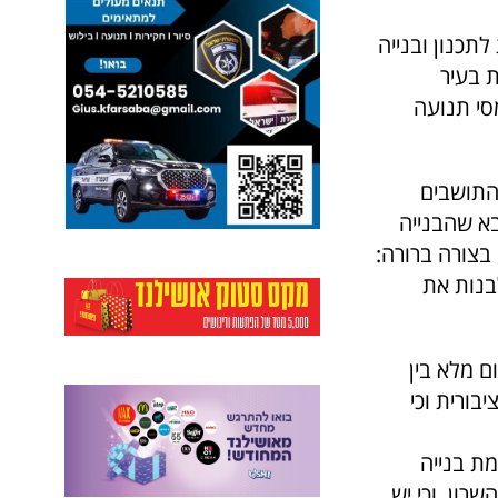
תכנון ובנייה
 בעיר
סי תנועה
ער: "התושבים
א שהבנייה
בצורה ברורה:
ן יהיה לבנות את
ם מלא בין
רוג התחבורה הציבורית וכי
מת בנייה
רון, וכי יש