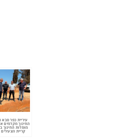
עיריית כפר סבא 
החינוך מקדמים את
מוסדות החינוך ב
קריית הצעירים 