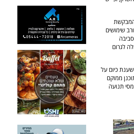
 המבקשת
ורב שימושים
שבי הסביבה
לה לגרום
שענת כיום על
בגין ולכביש 4. המתחם המתוכנן ממוקם
ומסי תנועה