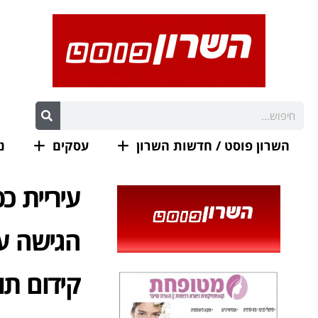
השרון פוסט / חדשות השרון
עסקים
נ
עיריית כ
הגישה ער
קידום תו