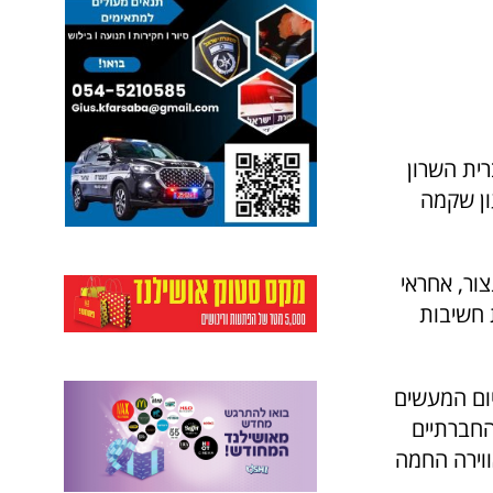
רית השרון
ון שקמה
ור, אחראי
 חשיבות
יום המעשים
החברתיים
ווירה החמה