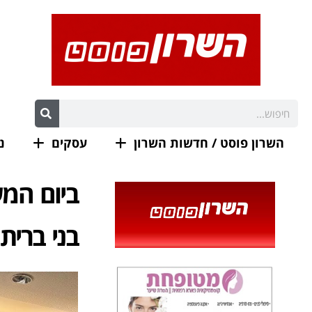
השרון פוסט / חדשות השרון
עסקים
נ
ביום המ
בני ברית