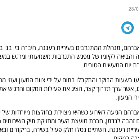
28/0
אברהם, מנהלת המתנדבים בעיריית רעננה, חיברה בין בני ב
ה והביאה לקיומו של מפגש התנדבות משמעותי ומרגש במע
 יום המעשים הטובים.
 בשעות הבוקר והתקבלו בחום על ידי צוות המעון ועוזי מנצ
 אשר ערך תדרוך קצר, הציג את פעילות המקום והדגיש את
רי המעון.
אברהם הגיעה לאירוע כשהיא מצוידת בחולצות מיוחדות של 
ם זהבה לנדמן, חברת מועצת העיר ומחזיקת תיק השירותים 
ריית רעננה. השתיים נטלו חלק פעיל בשירה, בריקודים ובא
רה במקום.