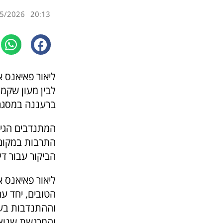
5/2026
20:13
ליאור פאיאנס 
לבין מעון שקמ
ברעננה במסגרת
המתנדבים הגיעו
התרבות במקום,
הביקור עבור דיי
ליאור פאיאנס 
הטובים, יחד ע
וההתנדבות בעי
והמרגשת שנוצ