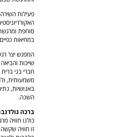
פעילות השירה ב
האקורדיוניסטית
סוחפת ומרגשת. 
במחיאות כפיים
המפגש יצר רגע
שייכות והביאה
חברי בני ברית
משמעותית, ולהע
באנושיות, נתינ
השנה.
ברכה גולדנברג
כולנו חוויה מר
זו חוויה שקשה