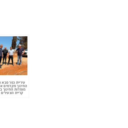
עיריית כפר סבא 
החינוך מקדמים את
מוסדות החינוך ב
קריית הצעירים 