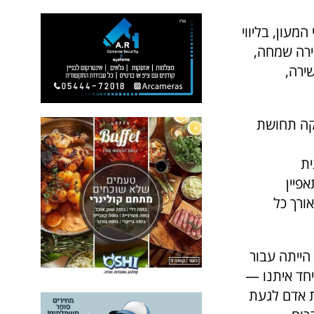
מעון, בליווי
וירה שמחה,
ירה,
זקה תחושת
ית
פיין
ורך כל
הייתה עבור
יחד איתנו —
ת אדם לגעת