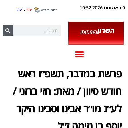
9 באוגוסט 2026 10:52
פרשת במדבר, תשפ״ו ראש
חודש סיוון / מאת: חזי ברזני /
לע״נ מו״ר אבינו וסבינו היקר
יוסף בן נזימה ז״ל