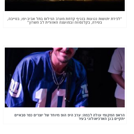
"לכידת יתושות נגועות בנגיף קדחת מערב הנילוס בתל אביב-יפו, בטייבה,
בטירה, בקלנסווה ובמועצה האזורית לב השרון"
הראפ המקומי עולה לבמה: ערב היפ הופ מיוחד של יוצרים כפר סבאיים
יתקיים בגן הארכיאולוגי בעיר