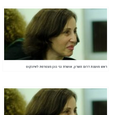
ראש מועצת דרום השרון, אושרת גני גונן מצטרפת לאיזנקוט