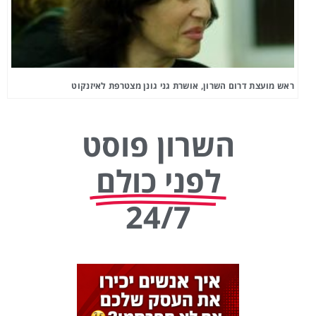
ראש מועצת דרום השרון, אושרת גני גונן מצטרפת לאיזנקוט
השרון פוסט
לפני כולם
24/7