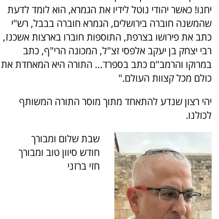
יחנו! כאשר יהודי נוטל לידיו את הגמרא, הוא לומד לדעת
שהמשנה חוברה בירושלים, הגמרא חוברה בבבל, רש"י
כתב את פירושו בצרפת, התוספות חוברו בארצות אשכנז,
רבי יצחק בן יעקב אלפסי זצ"ל, המכונה הרי"ף, כתב
במרוקו והרמב"ם כתב בספרד… התורה היא המאחדת את
כולם מכל קצוות העולם."
יהי רצון שנדע להתאחד מתוך מוסר התורה המשותף
לכולנו.
שבת שלום ומבורך
חודש סיוון טוב ומבורך
חזי ברזני