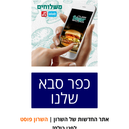
כפר סבא
שלנו
אתר החדשות של השרון |
השרון פוסט
לפני כולם!