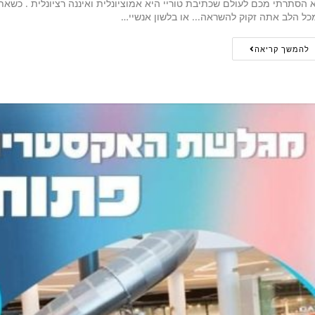
 הסתרתי מכם לעולם שכתיבת טוריי היא אמוציונלית ואיננה רציונלית . כשא
כל הלב אתה זקוק להשראה... או בלשון אנשיי…
להמשך קריאה