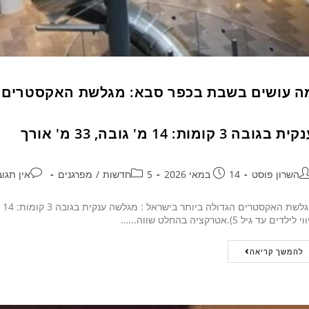
ה עושים בשבת בכפר סבא: מגלשת האקסטרים הג
ת בגובה 3 קומות: 14 מ' גובה, 33 מ' אורך
השרון פוסט
14 במאי 2026
5חדשות
/
מפרגנים
אין תגו
י לילדים עד גיל 5).אטרקציה בהחלט שווה...…
להמשך קריאה