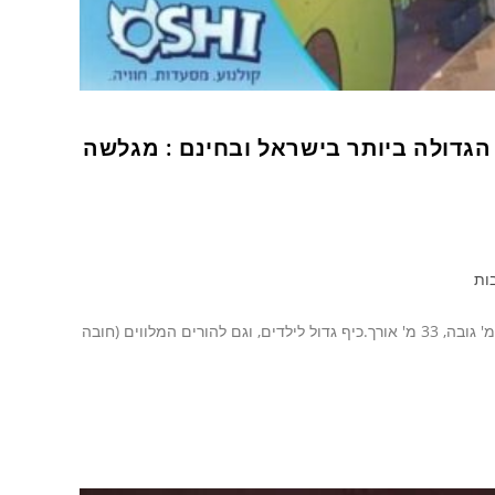
דולה ביותר בישראל ובחינם : מגלשה
בות
מגלשת האקסטרים הגדולה ביותר בישראל : מגלשה ענקית בגובה 3 קומות: 14 מ' גובה, 33 מ' אורך.כיף גדול לילדים, וגם להורים המלווים (חובה