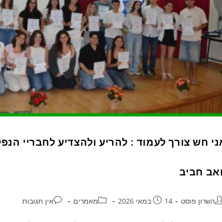
ני חש צורך לעמוד : להריע ולהצדיע לחבריי הנפ
ואב חביב
השרון פוסט
14 במאי 2026
מאמרים
אין תגובות