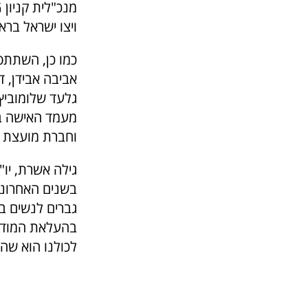
ויצו ישראל ברא
כמו כן, השתתפ
אביבה אבידן, ד
גלעד שלומוביץ 
מעמד האישה בר
וחברת מועצת ה
גילה אשרת, יו"
בשנים האחרונות
גברים לנשים ב
בהעלאת המודעו
לכולנו הוא שהח