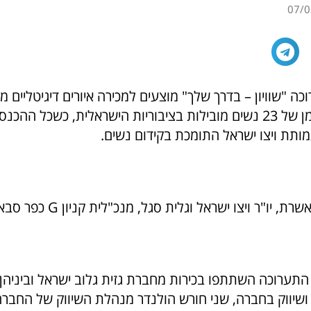
07/0
 "שוויון – בדרך שלך" מוצעים למכירה איורים דיגיטליים מ
שחר דוד שפילמן של 23 נשים מובילות בציבוריות הישראלית, כשכל 
מותת ויצו ישראל התומכת בקידום נשים.
, יו"ר ויצו ישראל וגלית סגל, מנכ"לית קניון G כפר סבא.
התערוכה השתתפו בכירות מחברת גזית גלוב ישראל וביניהן 
ושיווק בחברה, שני חורש הולנדר מנהלת השיווק של החברה