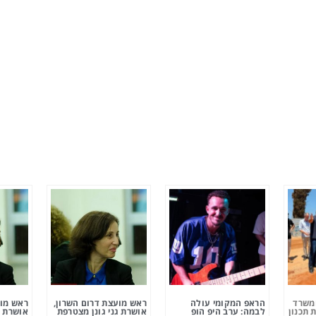
ומשרד
הראפ המקומי עולה
ראש מועצת דרום השרון,
ראש מוע
 תכנון
לבמה: ערב היפ הופ
אושרת גני גונן מצטרפת
אושרת ג