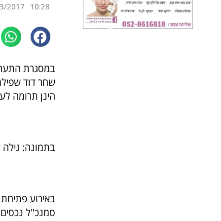
3/2017
10:28
במסגרת התערוכה
הינן תרומה לע
בתמונה: גילה אשרת
באירוע פתיחת 
סמנכ"ל נכסים 