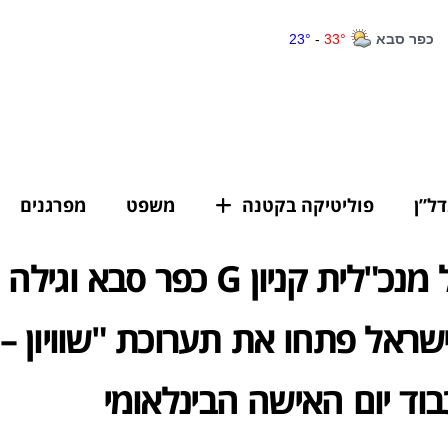
דל”ן
פוליטיקה בקטנה
משפט
מפרגנים
גלית סגל מנכ"לית קניון G כפר סב
ו ישראל פתחו את תערוכת "שוויון –
וד יום האישה הבינלאומי