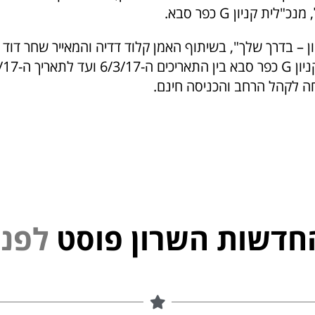
לית קניון G כפר סבא.
ן – בדרך שלך", בשיתוף האמן קלוד דדיה והמאייר שחר דוד 
 לקהל הרחב והכניסה חינם.
חדשות השרון פוסט
פ
נ
י
ל