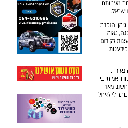
בכירות מעמותת
 ישראל.
ניהן: הזמרת
נה, נאוה
עצות לקידום
מידענות
 נאורה.
ון אמיתי בין
חשוב מאוד
ותר לי לאחל