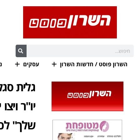
השרון פוסט / חדשות השרון
עסקים
נ
יו"ר ויצ
שלך" לכב