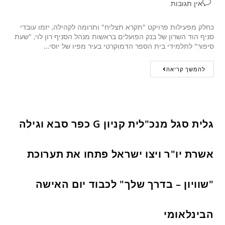
אין תגובות
כחלק מפעילות פרויקט "תקרא תצליח" ותרומה לקהילה, יזמו עובדי
סניף הוד השרון של בנק הפועלים בראשות מנהל הסניף רון לוי, "שעת
סיפור" לתלמידי בית הספר הדמוקרטי בעיר מפיו של יוסי…
להמשך קריאה
גלית סגל מנכ"לית קניון G כפר סבא וגילה
אשרת יו"ר ויצו ישראל פתחו את תערוכת
"שוויון – בדרך שלך" לכבוד יום האישה
הבינלאומי