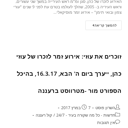
האירוע לזכרו של כהן, סגן ומ"מ ראש העירייה במשך שני עשורים,
וראש העיריה ב- 2005, שהלך לעולמו בטרם עת לפני 9 שנים "עורי
צפון ובואי תימן" – אירוע זמר מוסיקאלי…
להמשך קריאה
זוכרים את עוזי: אירוע זמר לזכרו של עוזי
כהן, ייערך ביום ה' הבא, 16.3.17, בהיכל
הספורט מור -מטרווסט ברעננה
השרון פוסט
7 במרץ 2017
חדשות - כל מה שקורה בעיר - 24/7
/
קול רעננה
אין תגובות