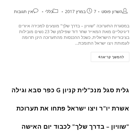
השרון פוסט
7 במרץ 2017
כללי
אין תגובות
במסגרת התערוכה "שוויון – בדרך שלך" מוצעים למכירה איורים
דיגיטליים מאת המאייר שחר דוד שפילמן של 23 נשים מובילות
בציבוריות הישראלית, כשכל ההכנסות מהתערוכה הינן תרומה
לעמותת ויצו ישראל התומכת…
להמשך קריאה
גלית סגל מנכ"לית קניון G כפר סבא וגילה
אשרת יו"ר ויצו ישראל פתחו את תערוכת
"שוויון – בדרך שלך" לכבוד יום האישה