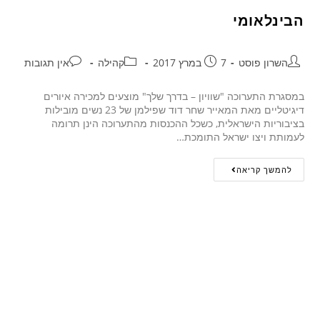
הבינלאומי
השרון פוסט
7 במרץ 2017
קהילה
אין תגובות
במסגרת התערוכה "שוויון – בדרך שלך" מוצעים למכירה איורים
דיגיטליים מאת המאייר שחר דוד שפילמן של 23 נשים מובילות
בציבוריות הישראלית, כשכל ההכנסות מהתערוכה הינן תרומה
לעמותת ויצו ישראל התומכת…
להמשך קריאה