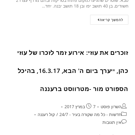
סבא. שוטרים שהגיעו למקום פתחו בסריקות ובתם מרדף עצרו 2
חשודים, בן 40 תושב יפו ובן 18 תושב יבנה. יחד…
להמשך קריאה
זוכרים את עוזי: אירוע זמר לזכרו של עוזי
כהן, ייערך ביום ה' הבא, 16.3.17, בהיכל
הספורט מור -מטרווסט ברעננה
השרון פוסט
7 במרץ 2017
חדשות - כל מה שקורה בעיר - 24/7
/
קול רעננה
אין תגובות