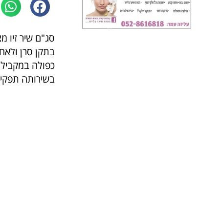
סג"ם שיר זיו 
בתקן סרן ולאח
כפולה במקביל.
בשירותה תפקיד