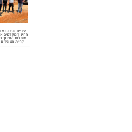
עיריית כפר סבא 
החינוך מקדמים את
מוסדות החינוך ב
קריית הצעירים 