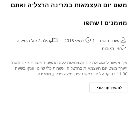
משט יום העצמאות במרינה הרצליה ואתם
מוזמנים ! שתפו
השרון פוסט
1 במאי 2016
קהילה
/
קול הרצליה
אין תגובות
איך אפשר לחגוג את יום העצמאות ללא המשט המסורתי? גם השנה,
ייערך משט יום העצמאות בהרצליה. עשרות כלי שייט יוזנקו בשעה
11:00 בבוקר על ידי ראש העיר, משה פדלון, ממרינה…
להמשך קריאה