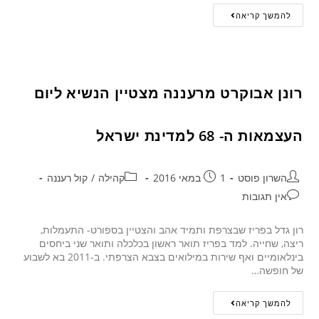
להמשך קריאה
רונן אבוקרט מרעננה מצטיין הנשיא ליום
העצמאות ה- 68 למדינת ישראל
השרון פוסט
1 במאי 2016
קהילה
/
קול רעננה
אין תגובות
רון גדל בפריז שבצרפת ותמיד אהב והצטיין בספורט- התעמלות,
ריצה, שחייה. למד בפריז תואר ראשון בכלכלה ותואר שני ביחסים
בינלאומיים ואף שירות במילואים בצבא הצרפתי. ב-2011 בא לשבוע
של חופשה…
להמשך קריאה