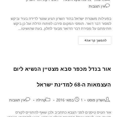
אין תגובות
בפעילות משטרת ישראל בהוד השרון הגיע שוטר לדירה בעיר וביקש
למסור דבר דואר. תופסי המקום סירבו לפתוח הדלת ועל כן ביקש
חתימתם על מסירת דבר הדואר מבעד לחלון. בעת שהושיטו…
להמשך קריאה
אור בנדל מכפר סבא מצטיין הנשיא ליום
העצמאות ה-68 למדינת ישראל
השרון פוסט
1 במאי 2016
קהילה
אין תגובות
אור הטיס טיסנים לפני הצבא כתחביב ולכן שאף להתגייס לקורס