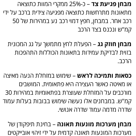
מבחן פגיעת צד
– כ-25% ממקרי המוות כתוצאה
מתאונות מתרחשות כתוצאה מפגיעה צידית ברכב על ידי
רכב אחר. במבחן, חפץ דמוי רכב נע במהירות של 50
קמ"ש ונכנס בצד הרכב
מבחן חוזק גג
– הפעלת לחץ מתמשך על גג המכונית
בזוית לבדיקת עמידות בתאונות הכוללות התהפכות
הרכב.
כסאות ותמיכה לראש
– שימוש במזחלת הנעה מאיצה
או מאיטה כאשר העצירה היא פתאומית. המושבים
מורכבים על המזחלת שעוצרת בפתאומיות במהירות 30
קמ"ש. במבחנים אלו נעשה שימוש בבובות בעלות עמוד
שדרה מדמה עמוד שדרה אנושי.
מבחן מערכות מונעות תאונה
– בחינת תיפקודן של
מערכות המונעות תאונה קדמית על ידי זיהוי אובייקטים