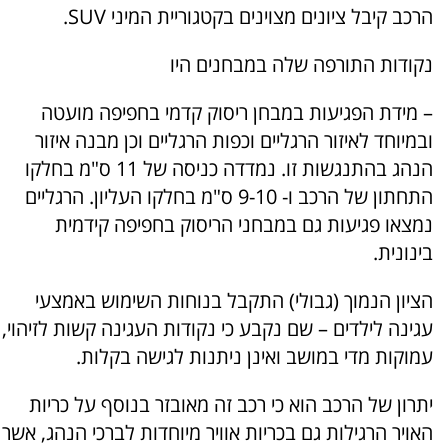
הרכב קיבל ציונים מצוינים בקטגוריית המיני SUV.
נקודות התורפה שלה במבחנים היו
– מידת הפגיעות במבחן ריסוק קדמי בחפיפה מועטה
ובמיוחד לאיזור הרגליים וכפות הרגליים וכן מבנה איזור
הנהג בהתנגשות זו. נמדדה כניסה של 11 ס"מ בחלקו
התחתון של הרכב ו- 9-10 ס"מ בחלקו העליון. הרגליים
נמצאו פגיעות גם במבחני הריסוק בחפיפה קידמית
בינונית.
הציון הנמוך (גבולי) התקבל בנוחות השימוש באמצעי
עגינה לילדים – שם נקבע כי נקודות העגינה קשות לזיהוי,
עמוקות מדי במושב ואינן ניתנות לגישה בקלות.
יתרון של הרכב הוא כי רכב זה מאובזר בנוסף על כריות
האויר הרגילות גם בכריות אוויר מיוחדות לברכי הנהג, אשר