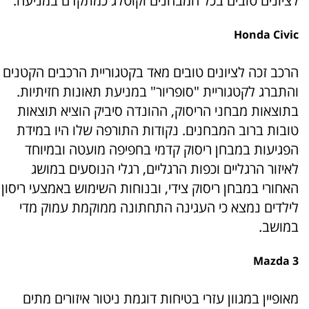
לציונים טובים בכל המבחנים וקוטלג כמתקדם במניעה.
Honda Civic
הרכב זכה לציונים טובים מאד בקטגוריית הרכבים הקטנים
והתברג לקטגוריית "סופריור" במניעת תאונות חזיתיות.
בתוצאות מבחני הריסוק, ההונדה סיביק הוציא תוצאות
טובות ברוב המבחנים. נקודות התורפה שלו היו במידת
הפגיעות במבחן ריסוק קדמי בחפיפה מועטה ובמיוחד
לאיזור הרגליים וכפות הרגליים, רגלי הנוסעים במושג
האחורי במבחן ריסוק צידי, ובנוחות השימוש באמצעי ריסון
לילדים נמצא כי העגינה התחתונה ממוקמת עמוק מדי
במושב.
Mazda 3
מאופיין במגוון עזרי בטיחות דוגמת ניטור איזורים מתים