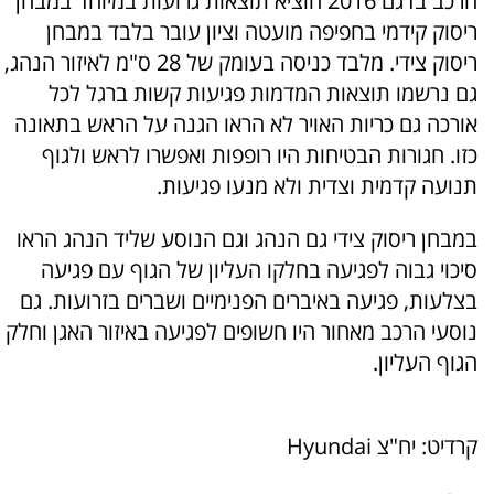
הרכב בדגם 2016 הוציא תוצאות גרועות במיוחד במבחן
ריסוק קידמי בחפיפה מועטה וציון עובר בלבד במבחן
ריסוק צידי. מלבד כניסה בעומק של 28 ס"מ לאיזור הנהג,
גם נרשמו תוצאות המדמות פגיעות קשות ברגל לכל
אורכה גם כריות האויר לא הראו הגנה על הראש בתאונה
כזו. חגורות הבטיחות היו רופפות ואפשרו לראש ולגוף
תנועה קדמית וצדית ולא מנעו פגיעות.
במבחן ריסוק צידי גם הנהג וגם הנוסע שליד הנהג הראו
סיכוי גבוה לפגיעה בחלקו העליון של הגוף עם פגיעה
בצלעות, פגיעה באיברים הפנימיים ושברים בזרועות. גם
נוסעי הרכב מאחור היו חשופים לפגיעה באיזור האגן וחלק
הגוף העליון.
קרדיט: יח"צ Hyundai