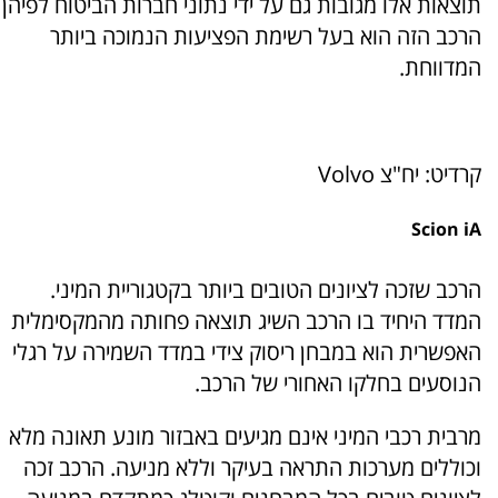
תוצאות אלו מגובות גם על ידי נתוני חברות הביטוח לפיהן
הרכב הזה הוא בעל רשימת הפציעות הנמוכה ביותר
המדווחת.
קרדיט: יח"צ Volvo
Scion iA
הרכב שזכה לציונים הטובים ביותר בקטגוריית המיני.
המדד היחיד בו הרכב השיג תוצאה פחותה מהמקסימלית
האפשרית הוא במבחן ריסוק צידי במדד השמירה על רגלי
הנוסעים בחלקו האחורי של הרכב.
מרבית רכבי המיני אינם מגיעים באבזור מונע תאונה מלא
וכוללים מערכות התראה בעיקר וללא מניעה. הרכב זכה