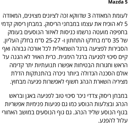
Mazda 5
לעומת המאזדה 3 שדווקא זכה לציונים מצוינים, המאזדה
5 לא הוכיח את עצמו במבחני הריסוק. במבחן ריסוק קדמי
בחפיפה מועטה נרשמו כניסות לאיזור הנוסעים בעומק
של 35 ס"מ בחלקו התחתון ו- 25-27 ס"מ בחלק העליון.
הסבירות לפציעה ברגל השמאלית לכל אורכה גבוהה ואף
קיים סיכוי לפגיעה ברגל הימנית. כרית האויר לא הגנה על
הראש וחגורות הבטיחות אפשרו תנועתיות יתר קדימה
אולם הסכנה הגדולה ביותר ניכרה בהתנתקות הדלת
מציריה השארת הנהג חשוף לאפשרות פגיעה מבחוץ.
במבחן ריסוק צדדי ניכר סיכוי טוב לפגיעה באגן ובראש
הנהג ובצלעות הנוסע כמו גם פגיעות פנימיות אפשריות
בגוף הנוסע שליד הנהג. גם גוף הנוסעים במושב האחורי
עלול להפגע.