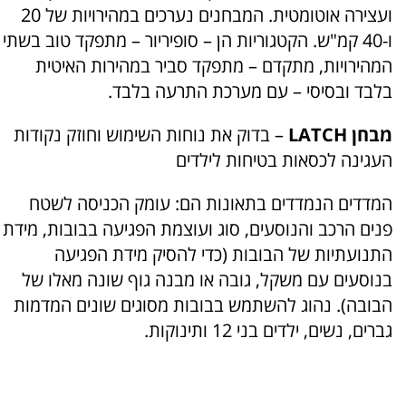
ועצירה אוטומטית. המבחנים נערכים במהירויות של 20
ו-40 קמ"ש. הקטגוריות הן – סופיריור – מתפקד טוב בשתי
המהירויות, מתקדם – מתפקד סביר במהירות האיטית
בלבד ובסיסי – עם מערכת התרעה בלבד.
מבחן LATCH
– בדוק את נוחות השימוש וחוזק נקודות
העגינה לכסאות בטיחות לילדים
המדדים הנמדדים בתאונות הם: עומק הכניסה לשטח
פנים הרכב והנוסעים, סוג ועוצמת הפגיעה בבובות, מידת
התנועתיות של הבובות (כדי להסיק מידת הפגיעה
בנוסעים עם משקל, גובה או מבנה גוף שונה מאלו של
הבובה). נהוג להשתמש בבובות מסוגים שונים המדמות
גברים, נשים, ילדים בני 12 ותינוקות.