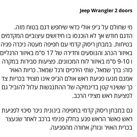
Jeep Wrangler 2 doors
מי שחולם על ג'יפ אולי כדאי שיחפש דגם בטוח מזה.
הדגם חודש אך לא הוכנסו בו חידושים עיצוביים המקדמים
בטיחות. במבחן ריסוק קדמי עם חפיפה מעטה ניכרה פגיה
באיזור הנהג והנוסעים וחדירה של 17 ס"מ באיזור הרגליים
ו 9-10 ס"מ באיזור לוח המכוונים. פציעות סבירות במקרה
כזה: ברך שמאל, שתי הירכיים ורגל שמאל. כריות האויר
אמנם מנעו פגיעת ראש אולם הג'יפ אינו מצויד בכריות צד
כך ששינוי קטן בדינמיקה של ההתנגשות עלול להוביל גם
לפציעת ראש מצידי הרכב.
גם במבחן ריסוק קדמי בחפיפה בינונית ניכר סיכוי לפגיעת
ראש כאשר הראש פגע בחלק פנימי ברכב לאחר שנעצר
בכרית האויר ונזרק אחורה מהפגיעה.