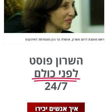
ראש מועצת דרום השרון, אושרת גני גונן מצטרפת לאיזנקוט
השרון פוסט
לפני כולם
24/7