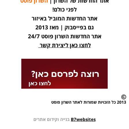
אתר החדשות של השרון |
השרון פוסט
לפני כולם!
אתר החדשות המוביל באיזור
גם בפייסבוק | מאז 2013
אתר החדשות השרון פוסט 24/7
לחצו כאן ליצירת קשר
2013 כל הזכויות שמורות לאתר השרון פוסט
B7websites
בנייה וקידום אתרים