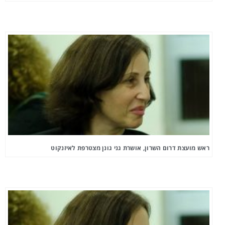
ראש מועצת דרום השרון, אושרת גני גונן מצטרפת לאיזנקוט