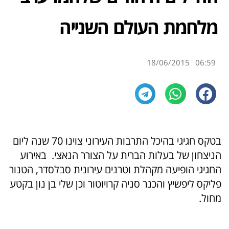
מלחמת העולם השנייה
18/06/2015
06:59
בטקס חגיגי בהיכל התרבות העירוני צוינו 70 שנה ליום
הניצחון של בעלות הברית על הצורר הנאצי. באירוע
החגיגי הופיעה מקהלת וטרנים עירונית סבלסדר, הטנור
פליקס ליפשיץ והכנר סניה קרויוטור וכן שלי בן נון בקטע
מחול.