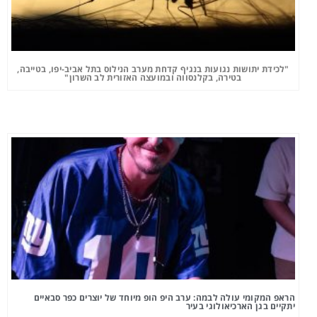
"לכידת יתושות נגועות בנגיף קדחת מערב הנילוס בתל אביב-יפו, בטייבה,
בטירה, בקלנסווה ובמועצה האזורית לב השרון"
הראפ המקומי עולה לבמה: ערב היפ הופ מיוחד של יוצרים כפר סבאיים
יתקיים בגן הארכיאולוגי בעיר