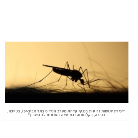
"לכידת יתושות נגועות בנגיף קדחת מערב הנילוס בתל אביב-יפו, בטייבה,
בטירה, בקלנסווה ובמועצה האזורית לב השרון"