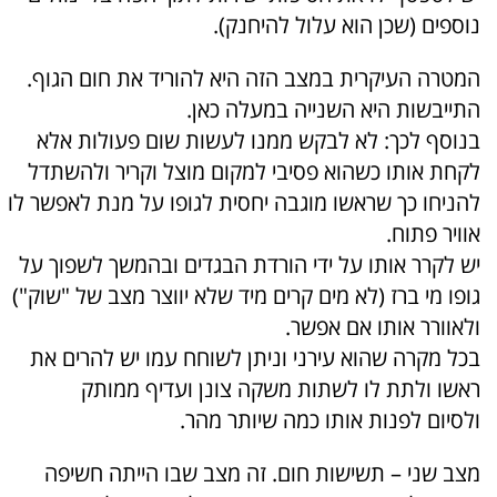
נוספים (שכן הוא עלול להיחנק).
המטרה העיקרית במצב הזה היא להוריד את חום הגוף.
התייבשות היא השנייה במעלה כאן.
בנוסף לכך: לא לבקש ממנו לעשות שום פעולות אלא
לקחת אותו כשהוא פסיבי למקום מוצל וקריר ולהשתדל
להניחו כך שראשו מוגבה יחסית לגופו על מנת לאפשר לו
אוויר פתוח.
יש לקרר אותו על ידי הורדת הבגדים ובהמשך לשפוך על
גופו מי ברז (לא מים קרים מיד שלא יווצר מצב של "שוק")
ולאוורר אותו אם אפשר.
בכל מקרה שהוא עירני וניתן לשוחח עמו יש להרים את
ראשו ולתת לו לשתות משקה צונן ועדיף ממותק
ולסיום לפנות אותו כמה שיותר מהר.
מצב שני – תשישות חום. זה מצב שבו הייתה חשיפה