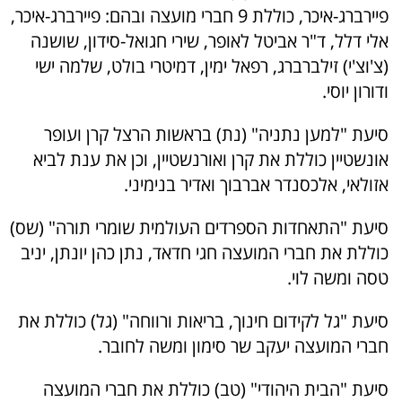
פיירברג-איכר, כוללת 9 חברי מועצה ובהם: פיירברג-איכר,
אלי דלל, ד"ר אביטל לאופר, שירי חגואל-סידון, שושנה
(צ'וצ'י) זילברברג, רפאל ימין, דמיטרי בולט, שלמה ישי
ודורון יוסי.
סיעת "למען נתניה" (נת) בראשות הרצל קרן ועופר
אונשטיין כוללת את קרן ואורנשטיין, וכן את ענת לביא
אזולאי, אלכסנדר אברבוך ואדיר בנימיני.
סיעת "התאחדות הספרדים העולמית שומרי תורה" (שס)
כוללת את חברי המועצה חגי חדאד, נתן כהן יונתן, יניב
טסה ומשה לוי.
סיעת "גל לקידום חינוך, בריאות ורווחה" (גל) כוללת את
חברי המועצה יעקב שר סימון ומשה לחובר.
סיעת "הבית היהודי" (טב) כוללת את חברי המועצה