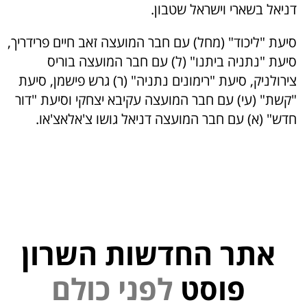
דניאל בשארי וישראל שטבון.
סיעת "ליכוד" (מחל) עם חבר המועצה זאב חיים פרידריך,
סיעת "נתניה ביתנו" (ל) עם חבר המועצה בוריס
צירולניק, סיעת "רימונים נתניה" (ר) גרש פישמן, סיעת
"קשת" (עי) עם חבר המועצה עקיבא יצחקי וסיעת "דור
חדש" (א) עם חבר המועצה דניאל גושו צ'אלאצ'או.
אתר החדשות השרון
י
נ
פ
פוסט
ל
ם