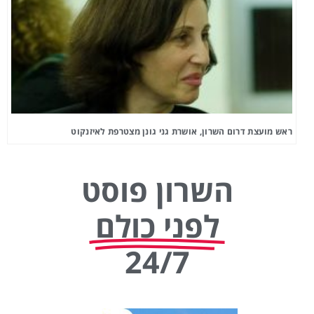
ראש מועצת דרום השרון, אושרת גני גונן מצטרפת לאיזנקוט
השרון פוסט
לפני כולם
24/7