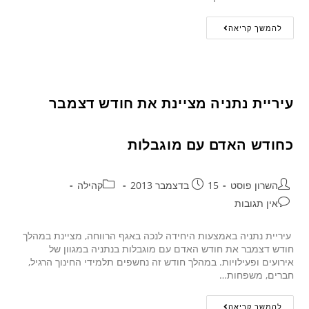
להמשך קריאה
עיריית נתניה מציינת את חודש דצמבר
כחודש האדם עם מוגבלות
השרון פוסט
15 בדצמבר 2013
קהילה
אין תגובות
עיריית נתניה באמצעות היחידה לנכה באגף הרווחה, מציינת במהלך
חודש דצמבר את חודש האדם עם מוגבלות בנתניה במגוון של
אירועים ופעילויות. במהלך חודש זה נחשפים תלמידי החינוך הרגיל,
חברים, משפחות…
להמשך קריאה