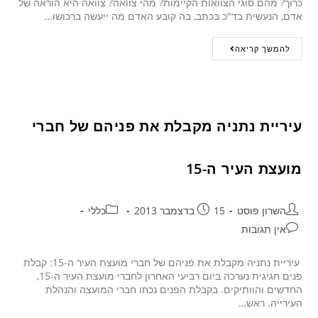
כרוך? מהם סוגי הצוואות הקיימות? מהי צוואה? צוואה היא הוראה של
אדם, הנעשית בד"כ בכתב, בה קובע האדם מה ייעשה ברכושו…
להמשך קריאה
עיריית נתניה מקבלת את פניהם של חברי
מועצת העיר ה-15
השרון פוסט
15 בדצמבר 2013
כללי
אין תגובות
עיריית נתניה מקבלת את פניהם של חברי מועצת העיר ה-15: קבלת
פנים חגיגית נערכה ביום רביעי האחרון לחברי מועצת העיר ה-15,
החדשים והוותיקים. בקבלת הפנים נכחו חברי המועצה והנהלת
העירייה. ראש…