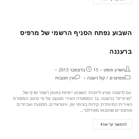
השבוע נפתח הסניף הרשמי של מרפיס
ברעננה
השרון פוסט
15 בדצמבר 2013
מפרגנים
/
קול רעננה
אין תגובות
גם לרעננה מגיע ליהנות: השבוע ייפתח באופן רשמי סניף של
"מרפי'ס" ברעננה. בר המסעדה האירי מעוצב על-פי מיטב המסורת
האירית המיוחדת, קירות בציפוי עץ, וויטראז'ים, תמונות ואביזרים
אותנטיים שהובאו מאירלנד…
להמשך קריאה