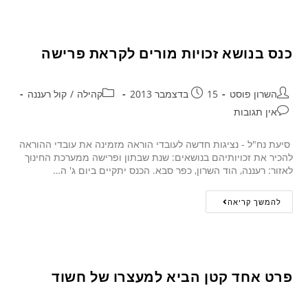
כנס בנושא זכויות מורים לקראת פרישה
השרון פוסט
15 בדצמבר 2013
קהילה
/
קול רעננה
אין תגובות
סיעת נח"ל - נציגות חדשה לעובדי הוראה מזמינה את עובדי ההוראה
להכיר את זכויותיהם בנושאים: שנת שבתון ופרישה ממערכת החינוך
לאזור: רעננה, הוד השרון, כפר סבא. הכנס יתקיים ביום ג' ה…
להמשך קריאה
פרט אחד קטן הביא למעצרו של חשוד