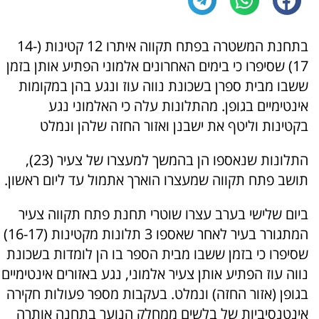
בתחנת המשטרה בפתח תקווה איתרו 12 קטינות (14-
17) שסיפרו כי בימים האחרונים אלמוני הפתיע אותן בזמן
ששבו מבית ספרן בשכונת נווה עוז ונגע בהן במקומות
אינטימיים בגופן. מהתלונות עלה כי האלמוני נגע
בקטינות וליטף את ישבנן ואזור החזה שלהן ונמלט
התלונות שנאספו הן בהמשך למעצרו של צעיר (23),
תושב פתח תקווה שמעצרו הוארך אתמול עד ליום ראשון.
ביום שלישי בערב עצרו שוטרי תחנת פתח תקווה צעיר
המתגורר בעיר לאחר שאספו 3 תלונות מקטינות (16-17)
שסיפרו כי בזמן ששבו מבית הספר בו הן לומדות בשכונת
נווה עוז הפתיע אותן צעיר אלמוני, נגע באזורים אינטימיים
בגופן (אזור החזה) ונמלט. בעקבות מספר פעולות חקירה
אינטנסיביות של בלשים ממחלק הנוער בתחנה אותרה