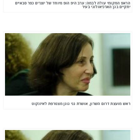
הראפ המקומי עולה לבמה: ערב היפ הופ מיוחד של יוצרים כפר סבאיים
יתקיים בגן הארכיאולוגי בעיר
ראש מועצת דרום השרון, אושרת גני גונן מצטרפת לאיזנקוט