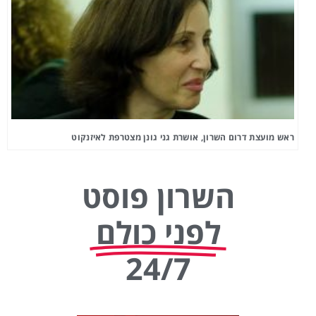
ראש מועצת דרום השרון, אושרת גני גונן מצטרפת לאיזנקוט
השרון פוסט
לפני כולם
24/7