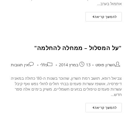
אתמול בערב…
להמשך קריאה
"על המסלול – ממחלה להחלמה"
השרון פוסט
13 במרץ 2014
כללי
אין תגובות
צביאל רופא, תושב רמת השרון, שהוכר בשנות ה-80' כחולה במאניה
דיפרסיה, אושפז עשרות פעמים בבתי חולים לחולי נפש ואף קיבל
עשרות פעמים טיפולים בנזעים חשמליים, משיק בימים אלה ספר
חדש…
להמשך קריאה