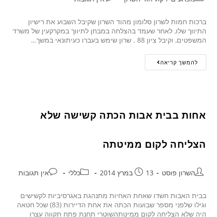
ברכות חמות לשרון סלומון מהוד השרון שקיבל השבוע את רישיון
התיווך שלו, לאחר שעמד בהצלחה במבחן לתיווך במקרקעין של משרד
המשפטים, וקיבל ציון 88 . שרון שימש בעברו כעיתונאי במשך…
להמשך קריאה
אחות בבית אבות הכתה קשישה שלא
הצליחה לקום ממיטתה
השרון פוסט
13 במרץ 2014
כללי
אין תגובות
בבית האבות חשדו שאחת האחיות מתנהגת באגרסיביות לקשישים
וגילו שלפני מספר שבועות הכתה את אחת הדיירות (83) שכל חטאה
היה שלא הצליחה לקום ממיטתהשוטרי תחנת פתח תקווה עצרו