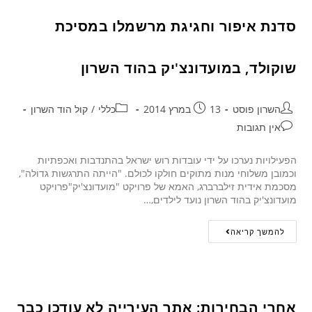
סדנת איפור וחגיגת מרשמלו במסיכת
שוקולד, במועדונצ'יק בהוד השרון
השרון פוסט
13 במרץ 2014
כללי
/
קול הוד השרון
אין תגובות
הפעילויות נערכו על ידי עובדות רוש ישראל בהתנדבות ואכפתיות
וכמובן משלוחי מנות מתוקים חולקו לכולם. "הייתה התרגשות גדולה",
מסכמת אידית זילברברג, האמא של פרויקט "מועדונצ'יק"פרויקט
מועדונצ'יק בהוד השרון נועד לילדים,…
להמשך קריאה
אחרי הבחירות: אתר העירייה לא עודכן כבר