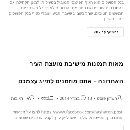
בנק הפועלים הוא הגוף הפיננסי המוביל בפעילותו למען הקהילה, גם
בהתנדבות עובדיו וגם בתרומתו הכספית לאורך כל השנהביום
המעשים הטובים, שחל בשבוע שעבר, הגיעו עובדי סניף בנק הפועלים
בהוד השרון…
להמשך קריאה
מאות תמונות מישיבת מועצת העיר
האחרונה – אתם מוזמנים לתייג עצמכם
השרון פוסט
13 במרץ 2014
כללי
אין תגובות
https://www.facebook.com/hasharon.post לחצו על הקישור
ואתם בדף הפייסבוק שלנו - עשו לייק לדף וקבלו עדכונים שוטפים