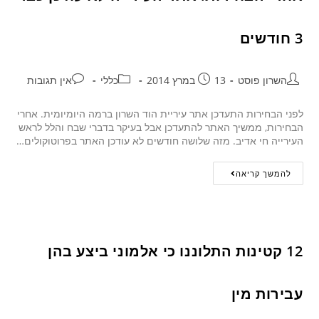
3 חודשים
השרון פוסט
13 במרץ 2014
כללי
אין תגובות
לפני הבחירות התעדכן אתר עיריית הוד השרון ברמה היומיומית. אחרי
הבחירות, ממשיך האתר להתעדכן אבל בעיקר בדברי שבח והלל לראש
העירייה חי אדיב. מזה שלושה חודשים לא עודכן האתר בפרוטוקולים…
להמשך קריאה
12 קטינות התלוננו כי אלמוני ביצע בהן
עבירות מין