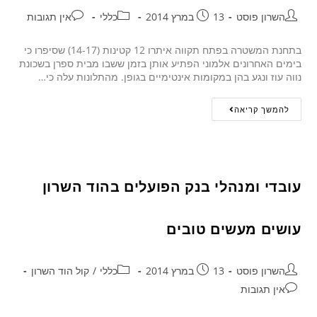
השרון פוסט
13 במרץ 2014
כללי
אין תגובות
בתחנת המשטרה בפתח תקווה איתרו 12 קטינות (14-17) שסיפרו כי
בימים האחרונים אלמוני הפתיע אותן בזמן ששבו מבית ספרן בשכונת
נווה עוז ונגע בהן במקומות אינטימיים בגופן. מהתלונות עלה כי…
להמשך קריאה
עובדי ומנהלי בנק הפועלים בהוד השרון
עושים מעשים טובים
השרון פוסט
13 במרץ 2014
כללי
/
קול הוד השרון
אין תגובות