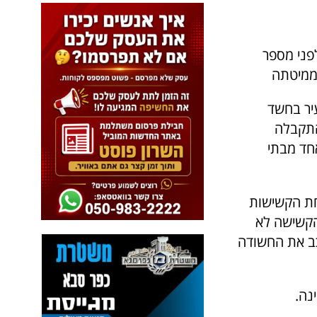
פני מספר
יר בחשד
התקבלה
חד מבתי
חת הקשישות
והקשישה לא
ב את החשודה
נה.