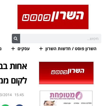
השרון פוסט / חדשות השרון
עסקים
נ
אחות בב
לקום ממ
3/2014
15:45