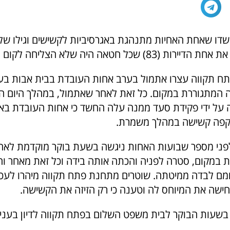
דו שאחת האחיות מתנהגת באגרסיביות לקשישים וגילו של
) שכל חטאה היה שלא הצליחה לקום ממיטתה
ח תקווה עצרו אתמול בערב אחות העובדת בבית אבות בע
המתגוררת במקום. כל זאת לאחר שאתמול, במהלך היום 
על ידי פקידת סעד ממנה עלה החשד כי אחות העובדת בא
קפה קשישה במהלך משמרת.
לפני מספר שבועות האחות ניגשה בשעת בוקר מוקדמת לא
ררות במקום, סטרה לפניה והכתה אותה בידה וכל זאת מאחר 
מם לבדה ממיטתה. שוטרים מתחנת פתח תקווה מיהרו לעכ
ישה את המיוחס לה וטענה כי רק הזיזה את הקשישה.
שעות הבוקר לבית משפט השלום בפתח תקווה לדיון בעניי