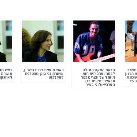
ומשרד
הראפ המקומי עולה
ראש מועצת דרום השרון,
ראש מוע
 תכנון
לבמה: ערב היפ הופ
אושרת גני גונן מצטרפת
אושרת ג
שכונת
מיוחד של יוצרים כפר
לאיזנקוט
לאיזנקו
בעיר
סבאיים יתקיים בגן
הארכיאולוגי בעיר