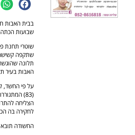
בבית האבות חש
שבועות הכתה את אחת הדיירות (83
שוטרי תחנת פת
שתקפה קשישה 
תלונה שהוגשה 
האבות בעיר ת
על פי החשד, 
(83) המתגו
הצליחה להתרו
לחקירה בה הכח
החשודה תובא ב