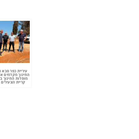
עיריית כפר סבא 
החינוך מקדמים את
מוסדות החינוך ב
קריית הצעירים 