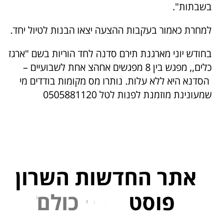
בשבתות".
למחרת כאמור בעקבות ההצעה יצאו הבנות לטיול יחד.
בחודש יוני מארגנת תירם סדנה לחד הוריות בשם "ארגז
כלים,, מפגש בין 8 מפגשים אחהצ אחת לשבועיים –
הסדנא היא ללא עלות. נותרו מס מקומות בודדים מי
שמעונינת מוזמנת לפנות לטל 0505881120
אתר החדשות השרון
פוסט
ל
פ
נ
י