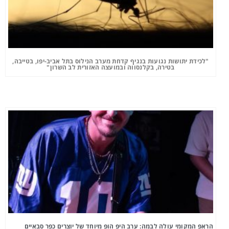
"לכידת יתושות נגועות בנגיף קדחת מערב הנילוס בתל אביב-יפו, בטייבה,
בטירה, בקלנסווה ובמועצה האזורית לב השרון"
הראפ המקומי עולה לבמה: ערב היפ הופ מיוחד של יוצרים כפר סבאיים