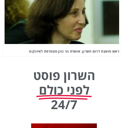
ראש מועצת דרום השרון, אושרת גני גונן מצטרפת לאיזנקוט
השרון פוסט
לפני כולם
24/7