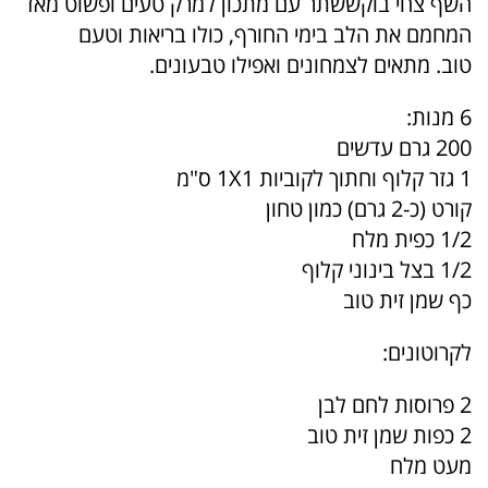
השף צחי בוקששתר עם מתכון למרק טעים ופשוט מאד
המחמם את הלב בימי החורף, כולו בריאות וטעם
טוב. מתאים לצמחונים ואפילו טבעונים.
6 מנות:
200 גרם עדשים
1 גזר קלוף וחתוך לקוביות 1X1 ס"מ
קורט (כ-2 גרם) כמון טחון
1/2 כפית מלח
1/2 בצל בינוני קלוף
כף שמן זית טוב
לקרוטונים:
2 פרוסות לחם לבן
2 כפות שמן זית טוב
מעט מלח