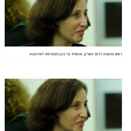
ראש מועצת דרום השרון, אושרת גני גונן מצטרפת לאיזנקוט