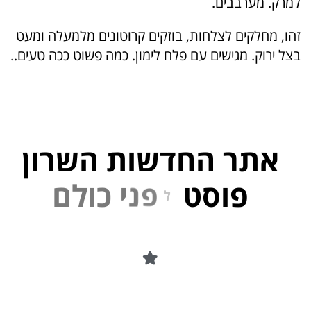
למרק. מערבבים.
זהו, מחלקים לצלחות, בוזקים קרוטונים מלמעלה ומעט
בצל ירוק. מגישים עם פלח לימון. כמה פשוט ככה טעים..
אתר החדשות השרון
פוסט
ל
פ
נ
י