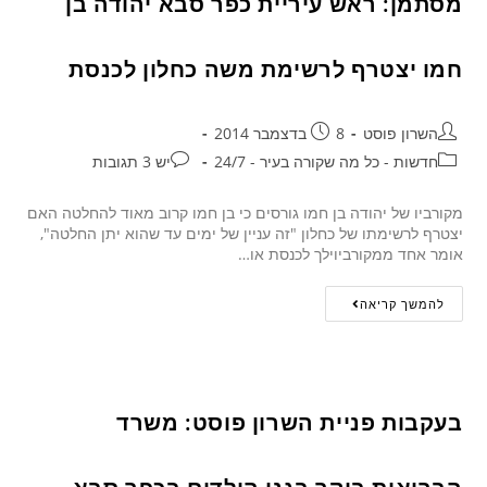
מסתמן: ראש עיריית כפר סבא יהודה בן
חמו יצטרף לרשימת משה כחלון לכנסת
השרון פוסט
8 בדצמבר 2014
חדשות - כל מה שקורה בעיר - 24/7
יש 3 תגובות
מקורביו של יהודה בן חמו גורסים כי בן חמו קרוב מאוד להחלטה האם
יצטרף לרשימתו של כחלון "זה עניין של ימים עד שהוא יתן החלטה",
אומר אחד ממקורביוילך לכנסת או…
להמשך קריאה
בעקבות פניית השרון פוסט: משרד