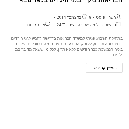
הבריאות ביקר בגני הילדים בכפר סבא
השרון פוסט
8 בדצמבר 2014
חדשות - כל מה שקורה בעיר - 24/7
אין תגובות
בתחילת השבוע פניתי למשרד הבריאות בדרישה להגיע לגני הילדים
בכפר סבא ולבדוק לעומק את בעיית הזיהום מהם סובלים הילדים.
בעיה הנמשכת כבר חודשים ללא פתרון. לכל מי ששאל מדובר בגני
ילדים…
להמשך קריאה