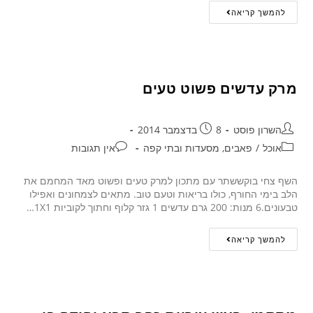
להמשך קריאה
מרק עדשים פשוט טעים
השרון פוסט
8 בדצמבר 2014
אוכל
/
פאבים, מסעדות ובתי קפה
אין תגובות
השף צחי בוקששתר עם מתכון למרק טעים ופשוט מאד המחמם את
הלב בימי החורף, כולו בריאות וטעם טוב. מתאים לצמחונים ואפילו
טבעונים.6 מנות: 200 גרם עדשים 1 גזר קלוף וחתוך לקוביות 1X1…
להמשך קריאה