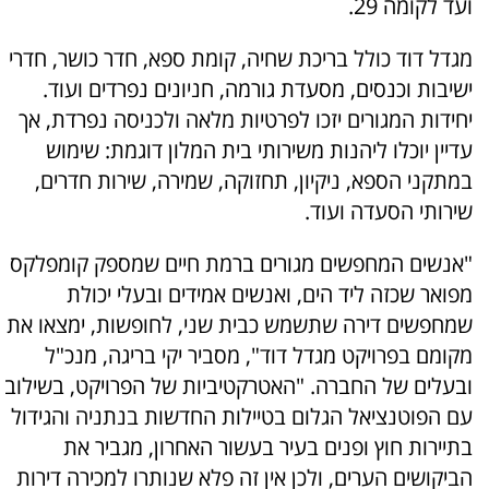
ועד לקומה 29.
מגדל דוד כולל בריכת שחיה, קומת ספא, חדר כושר, חדרי
ישיבות וכנסים, מסעדת גורמה, חניונים נפרדים ועוד.
יחידות המגורים יזכו לפרטיות מלאה ולכניסה נפרדת, אך
עדיין יוכלו ליהנות משירותי בית המלון דוגמת: שימוש
במתקני הספא, ניקיון, תחזוקה, שמירה, שירות חדרים,
שירותי הסעדה ועוד.
"אנשים המחפשים מגורים ברמת חיים שמספק קומפלקס
מפואר שכזה ליד הים, ואנשים אמידים ובעלי יכולת
שמחפשים דירה שתשמש כבית שני, לחופשות, ימצאו את
מקומם בפרויקט מגדל דוד", מסביר יקי בריגה, מנכ"ל
ובעלים של החברה. "האטרקטיביות של הפרויקט, בשילוב
עם הפוטנציאל הגלום בטיילות החדשות בנתניה והגידול
בתיירות חוץ ופנים בעיר בעשור האחרון, מגביר את
הביקושים הערים, ולכן אין זה פלא שנותרו למכירה דירות