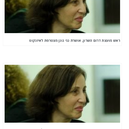
ראש מועצת דרום השרון, אושרת גני גונן מצטרפת לאיזנקוט