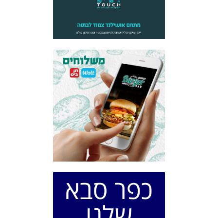
כפר סבא
שלנו