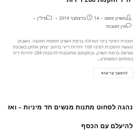
השרון פוסט
14 בדצמבר 2014
נדל"ן
אין תגובות
תוכנית הפינוי בינוי הגדולה ברמת השרון תופסת תאוצה. השבוע
הוגשה התוכנית לפינוי 108 יחידות דיור ברחוב יצחק אלחנן בשכונת
מורשה ברמת השרון, ובמקומם מתוכננות להיבנות 288 יחידות דיור
במתחם המשתרע…
להמשך קריאה
נהגה לסחוט מתנות מנשים חד מיניות – ואז
להיעלם עם הכסף