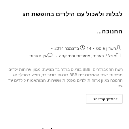
לבלות ולאכול עם הילדים בחופשת חג
החנוכה…
השרון פוסט
14 בדצמבר 2014
אוכל
/
פאבים, מסעדות ובתי קפה
אין תגובות
רשת ההמבורגרים BBB בורגוס בורגר בר מציעה: מגוון ארוחות ילדים
מפנקות רשת ההמבורגרים BBB בורגוס בורגר בר, תציע במהלך חג
החנוכה מגוון ארוחות ילדים מפנקות ועשירות, המותאמות לילדים עד
גיל…
להמשך קריאה