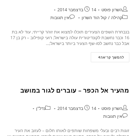
השרון פוסט
14 בדצמבר 2014
קהילה
/
קול הוד השרון
אין תגובות
בנבחרת השפים הצעירים תוכלו למצוא את זוהר קרייתי, עוד לא בת
16 וכבר נחשבת לקונדיטורית עולה בישראל; רועי קופילוב – רק בן 17
אבל כבר נחשב לסו-שף הצעיר ביותר בישראל;…
להמשך קריאה
מהעיר אל הכפר – עוברים לגור במושב
השרון פוסט
14 בדצמבר 2014
נדל"ן
אין תגובות
זוגות רבים ובעלי משפחות שותפים לאותו חלום – לעזוב את העיר