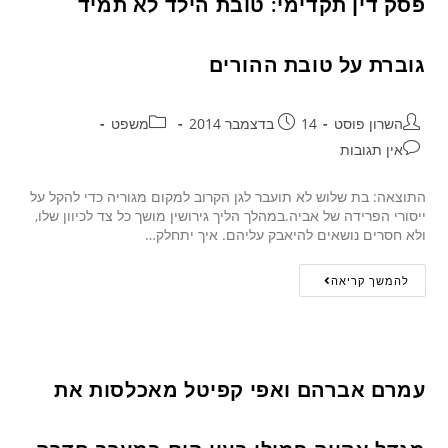
פסק דין תקדימי: טובת הילד לא תמיד
גוברת על טובת ההורים
השרון פוסט
14 בדצמבר 2014
משפט
אין תגובות
התוצאה: בת שלוש לא תועבר לגן הקרוב למקום מגוריה כדי להקל על
ייסורי הפרידה של אביה.במהלך הליך גירושין מושך כל צד לכיוון שלו,
ולא חסרים נושאים להיאבק עליהם. איך יתחלק…
להמשך קריאה
עמרם אברהם ואפי קפיטל מאכלסות את