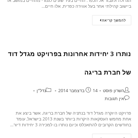
הגדולה ולעבור אל הכפר. החיים בעיר שונים לגמרי מהחיים במושב או
ביישוב קהילתי אחר בעל אווירה כפרית, אלו חיים…
להמשך קריאה
נותרו 3 יחידות אחרונות בפרויקט מגדל דוד
של חברת בריגה
השרון פוסט
14 בדצמבר 2014
נדל"ן
אין תגובות
פרויקט היוקרה מגדל דוד בנתניה של חברת בריגה, אשר ביצע את
אחת מחמש העסקאות היקרות ביותר בשנת 2013 בישראל, עומד
בחודשים הקרובים להתאכלס וכיום נותרו בו למכירה 3 יחידות דיור…