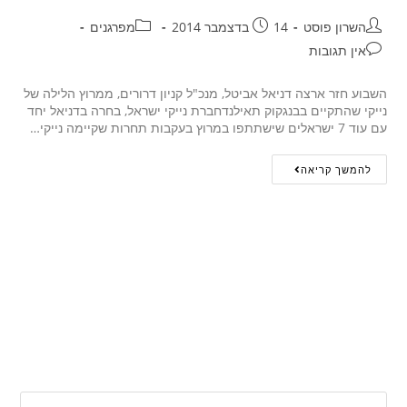
השרון פוסט
14 בדצמבר 2014
מפרגנים
אין תגובות
השבוע חזר ארצה דניאל אביטל, מנכ"ל קניון דרורים, ממרוץ הלילה של
נייקי שהתקיים בבנגקוק תאילנדחברת נייקי ישראל, בחרה בדניאל יחד
עם עוד 7 ישראלים שישתתפו במרוץ בעקבות תחרות שקיימה נייקי…
להמשך קריאה