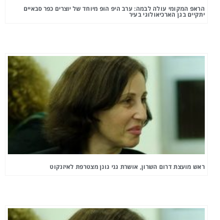
הראפ המקומי עולה לבמה: ערב היפ הופ מיוחד של יוצרים כפר סבאיים
יתקיים בגן הארכיאולוגי בעיר
ראש מועצת דרום השרון, אושרת גני גונן מצטרפת לאיזנקוט