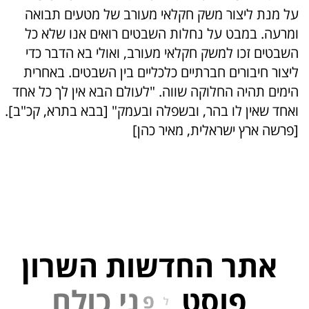
על מנת ליצור משק חקלאי מעורב של מטעים תבואה
ומרעה. במבט על נחלות השבטים רואים אנו שלא כל
השבטים זכו למשק חקלאי מעורב, ואולי בא הדבר כדי
ליצור חיבורים חברתיים כלכליים בין השבטים. באחרית
הימים תהיה החלוקה שווה. "לעולם הבא אין לך כל אחד
ואחד שאין לו בהר, ובשפלה ובעמק" [בבא בתרא, קכ"ב].
[פרשה ארץ ישראלית, מאיר כהן]
אתר החדשות השרון
פוסט
ל
פ
נ
י