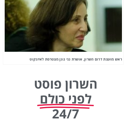
ראש מועצת דרום השרון, אושרת גני גונן מצטרפת לאיזנקוט
השרון פוסט
לפני כולם
24/7