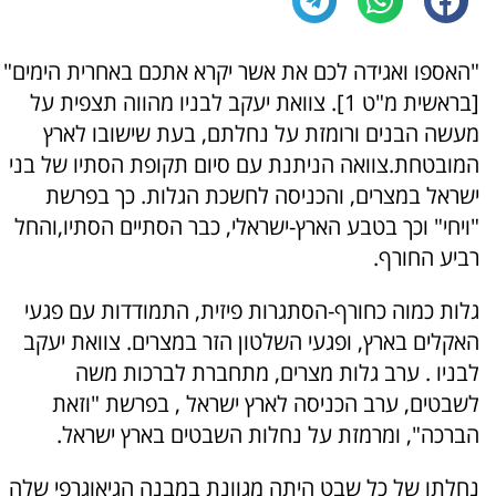
"האספו ואגידה לכם את אשר יקרא אתכם באחרית הימים"
[בראשית מ"ט 1]. צוואת יעקב לבניו מהווה תצפית על
מעשה הבנים ורומזת על נחלתם, בעת שישובו לארץ
המובטחת.צוואה הניתנת עם סיום תקופת הסתיו של בני
ישראל במצרים, והכניסה לחשכת הגלות. כך בפרשת
"ויחי" וכך בטבע הארץ-ישראלי, כבר הסתיים הסתיו,והחל
רביע החורף.
גלות כמוה כחורף-הסתגרות פיזית, התמודדות עם פגעי
האקלים בארץ, ופגעי השלטון הזר במצרים. צוואת יעקב
לבניו . ערב גלות מצרים, מתחברת לברכות משה
לשבטים, ערב הכניסה לארץ ישראל , בפרשת "וזאת
הברכה", ומרמזת על נחלות השבטים בארץ ישראל.
נחלתו של כל שבט היתה מגוונת במבנה הגיאוגרפי שלה