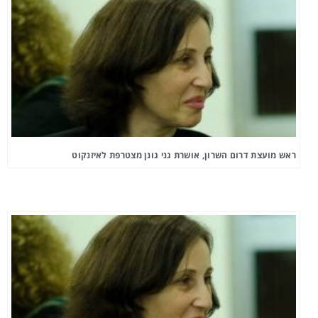
ראש מועצת דרום השרון, אושרת גני גונן מצטרפת לאיזנקוט