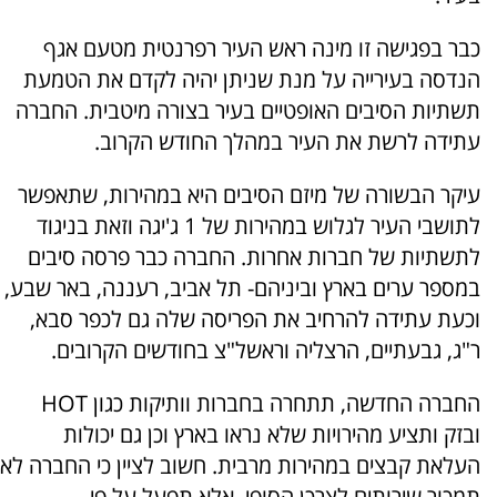
כבר בפגישה זו מינה ראש העיר רפרנטית מטעם אגף
הנדסה בעירייה על מנת שניתן יהיה לקדם את הטמעת
תשתיות הסיבים האופטיים בעיר בצורה מיטבית. החברה
עתידה לרשת את העיר במהלך החודש הקרוב.
עיקר הבשורה של מיזם הסיבים היא במהירות, שתאפשר
לתושבי העיר לגלוש במהירות של 1 ג'יגה וזאת בניגוד
לתשתיות של חברות אחרות. החברה כבר פרסה סיבים
במספר ערים בארץ וביניהם- תל אביב, רעננה, באר שבע,
וכעת עתידה להרחיב את הפריסה שלה גם לכפר סבא,
ר"ג, גבעתיים, הרצליה וראשל"צ בחודשים הקרובים.
החברה החדשה, תתחרה בחברות וותיקות כגון HOT
ובזק ותציע מהירויות שלא נראו בארץ וכן גם יכולות
העלאת קבצים במהירות מרבית. חשוב לציין כי החברה לא
תמכור שירותים לצרכן הסופי, אלא תפעל על פי