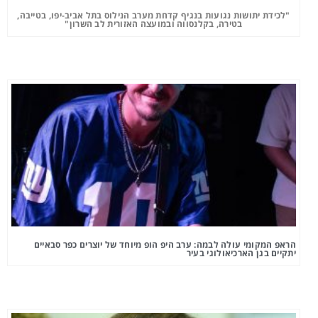
"לכידת יתושות נגועות בנגיף קדחת מערב הנילוס בתל אביב-יפו, בטייבה,
בטירה, בקלנסווה ובמועצה האזורית לב השרון"
הראפ המקומי עולה לבמה: ערב היפ הופ מיוחד של יוצרים כפר סבאיים
יתקיים בגן הארכיאולוגי בעיר