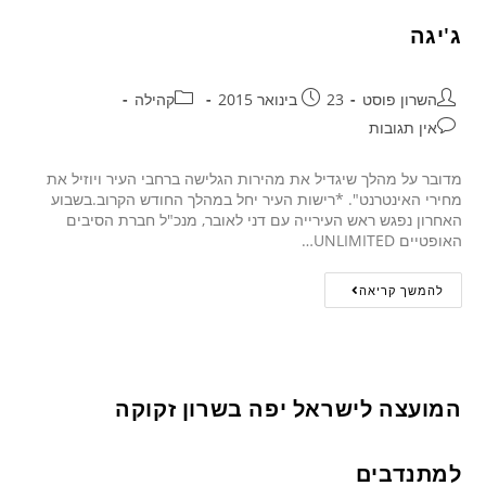
ג'יגה
השרון פוסט
23 בינואר 2015
קהילה
אין תגובות
מדובר על מהלך שיגדיל את מהירות הגלישה ברחבי העיר ויוזיל את
מחירי האינטרנט". *רישות העיר יחל במהלך החודש הקרוב.בשבוע
האחרון נפגש ראש העירייה עם דני לאובר, מנכ"ל חברת הסיבים
האופטיים UNLIMITED…
להמשך קריאה
המועצה לישראל יפה בשרון זקוקה
למתנדבים