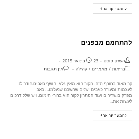
להמשך קריאה
להתחמם מבפנים
השרון פוסט
23 בינואר 2015
בריאות
/
מאמרים
/
קהילה
אין תגובות
קר מאוד בחורף הזה. הקור הוא מאין גלאי חושף כאבים,חודר לנו
לעצמות ומעורר כאבים ישנים שחשבנו שנעלמו... כאבי
מפרקים,שרירים ועוד הפתרון לקור הוא ברור- חימום, ויש שלל דרכים
לעשות את…
להמשך קריאה