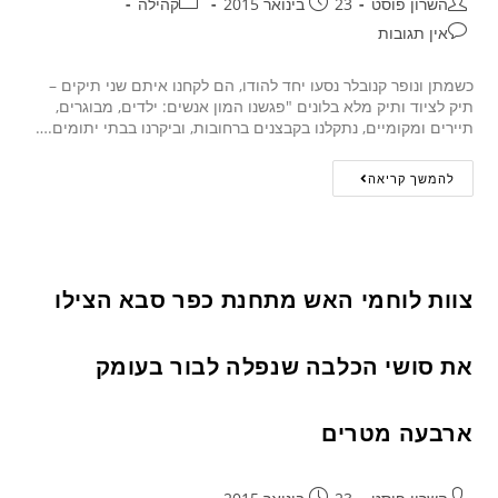
השרון פוסט
23 בינואר 2015
קהילה
אין תגובות
כשמתן ונופר קנובלר נסעו יחד להודו, הם לקחנו איתם שני תיקים –
תיק לציוד ותיק מלא בלונים "פגשנו המון אנשים: ילדים, מבוגרים,
תיירים ומקומיים, נתקלנו בקבצנים ברחובות, וביקרנו בבתי יתומים.…
להמשך קריאה
צוות לוחמי האש מתחנת כפר סבא הצילו
את סושי הכלבה שנפלה לבור בעומק
ארבעה מטרים