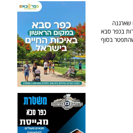
 שארגנה
רות בכפר סבא
 שהתפטר בסוף
ל
פ
נ
י
כ
ו
ל
ם