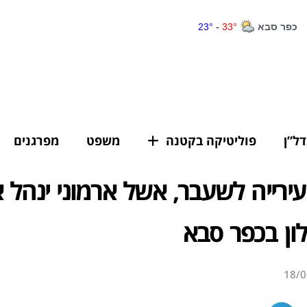
דל”ן
פוליטיקה בקטנה
משפט
מפרגנים
ירייה לשעבר, אשל ארמוני ינהל 
ון בכפר סבא
18/0