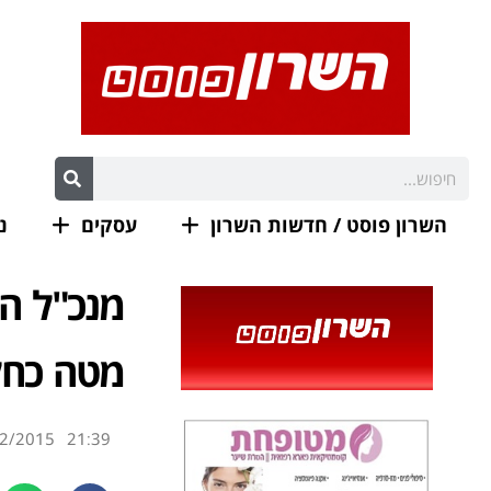
השרון פוסט / חדשות השרון
עסקים
נ
מנכ"ל הע
מטה כחל
2/2015
21:39