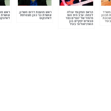
ומשרד
הראפ המקומי עולה
ראש מועצת דרום השרון,
ראש מוע
 תכנון
לבמה: ערב היפ הופ
אושרת גני גונן מצטרפת
אושרת ג
שכונת
מיוחד של יוצרים כפר
לאיזנקוט
לאיזנקו
בעיר
סבאיים יתקיים בגן
הארכיאולוגי בעיר