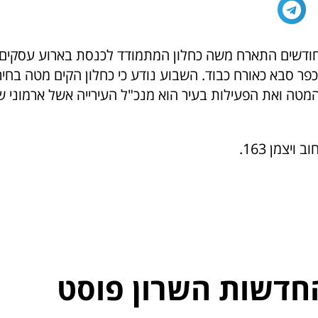
חודשים התארח משה כחלון המתמודד לכנסת בארוע עסקים
כפר סבא כאורח כבוד. השבוע נודע כי כחלון הקים מטה בחי
המטה ואת הפעילות בעיר הוא מנכ"ל העירייה אשל ארמוני
ויצמן 163.
חדשות השרון פוסט