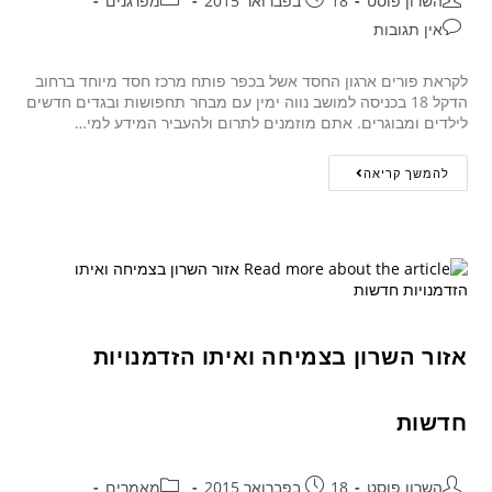
השרון פוסט
18 בפברואר 2015
מפרגנים
אין תגובות
לקראת פורים ארגון החסד אשל בכפר פותח מרכז חסד מיוחד ברחוב
הדקל 18 בכניסה למושב נווה ימין עם מבחר תחפושות ובגדים חדשים
לילדים ומבוגרים. אתם מוזמנים לתרום ולהעביר המידע למי…
להמשך קריאה
אזור השרון בצמיחה ואיתו הזדמנויות
חדשות
השרון פוסט
18 בפברואר 2015
מאמרים