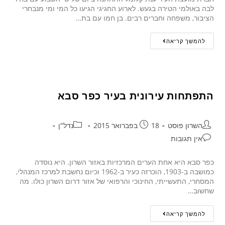
לבה באולמי הטירה בגעש. לארוע החגיגי הגיעו כל המי ומי מנבחרי
הציבור, משפחה וחברים רבים. בן חמו עם בת…
להמשך קריאה
התפתחות עירונית בעיר כפר סבא
השרון פוסט
18 בפברואר 2015
נדל"ן
אין תגובות
כפר סבא היא אחת הערים המרכזיות באזור השרון. היא נוסדה
כמושבה ב-1903, הוכרזה כעיר ב-1962 וכיום נחשבת למרכז המנהלי,
המסחרי, התעשייתי, החינוכי והרפואי של אזור דרום השרון כולו. מה
שחשוב…
להמשך קריאה