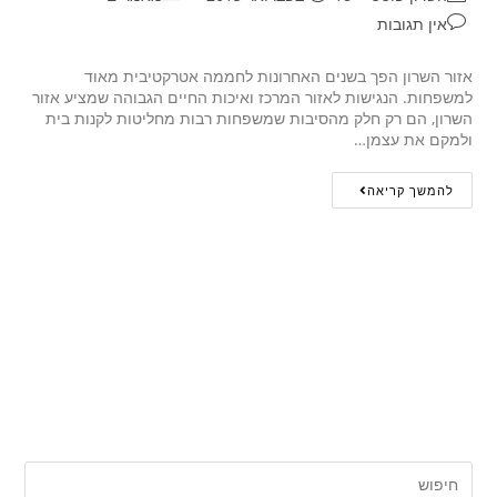
אין תגובות
אזור השרון הפך בשנים האחרונות לחממה אטרקטיבית מאוד
למשפחות. הנגישות לאזור המרכז ואיכות החיים הגבוהה שמציע אזור
השרון, הם רק חלק מהסיבות שמשפחות רבות מחליטות לקנות בית
ולמקם את עצמן…
להמשך קריאה