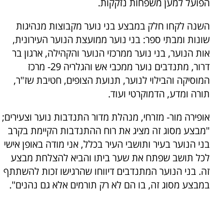
הפועל למען משפחות נזקקות.
השנה לקחו חלק במבצע בני נוער מקבוצות מנהיגות
שונות ומבתי ספר: בני נוער ממועצת הנוער העירונית,
אות הנוער, בני נוער ממרכזי הנוער והקהילה, ארגון בר
דרור, מתנדבים נוער ממכבי אש והגלריה 29- מרכז
המוסיקה והבילוי לנוער, תנועת הצופים, חטיבת שז"ר,
תורה ומדע, הדמוקרטי ועוד.
אופירה מור- מזרחי, מנהלת מדור התנדבות נוער וצעירים;
"מבצע מסוג זה מציג את רוח ההתנדבות הקיימת בקרב
בני הנוער בעיר ותושבי העיר בכלל, אני מודה באופן אישי
לכל תושב שפתח את שער ביתו והביא להצלחת מבצע
זה. בני הנוער המתנדבים דיווחו שהרגישו זכות להשתתף
במבצע מסוג זה, בו הם לא רק תורמים אלא גם נהנים".