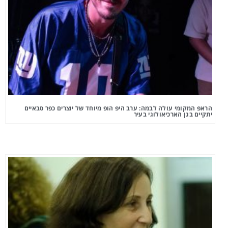
הראפ המקומי עולה לבמה: ערב היפ הופ מיוחד של יוצרים כפר סבאיים
יתקיים בגן הארכיאולוגי בעיר