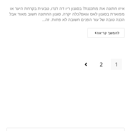
איזו חתונה את מתכננת? בסגנון ריו דה ז'נרו, טבעית בקרחת היער או
מפוארת בסגנון לאס וגאס?כלה יקרה, סגנון החתונה חשוב מאוד אבל
הכנה טובה של עור הפנים חשובה לא פחות. זה…
להמשך קריאה
2
1