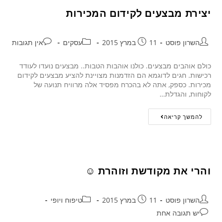
יצירת מבצעים לקידום המכירות
השרון פוסט
11 במרץ 2015
עסקים
אין תגובות
כולם אוהבים מבצעים. כולנו אוהבות הטבות.. מבצעים נועדו לעודד
רכישות. חגים לדוגמא הם הזדמנות מצויינת להציע מבצעים לקידום
מכירות. כספק, אתה לא בהכרח מפסיד אלה מרוויח תנועה של
לקוחות, והגדלת…
להמשך קריאה
והרי את מקודשת וזוהרת ☺
השרון פוסט
11 במרץ 2015
טיפוח ויופי
יש תגובה אחת