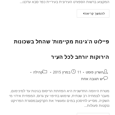
המקצוע ברשות הספורט העירונית בעיריית כפר סבא עדכנו…
להמשך קריאה
פיילוט ה'גינות מקיימות' שהחל בשכונות
הירוקות יורחב לכל העיר
השרון פוסט
11 במרץ 2015
קהילה
יש תגובה אחת
מטרת היוזמה החדשנית היא הפחתת הריסוס בגינות עד למינימום,
מעבר לצמחיה רב שנתית, שימוש בחיפוי עץ גרוס, המפחית אידוי מי
השקיה, מסייע לחיסכון במים ומעשיר את הקרקעבמסגרת הפרויקט
ננקטות פעולות…