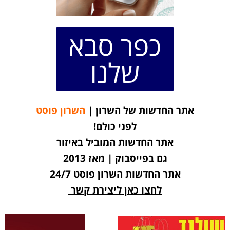
כפר סבא
שלנו
אתר החדשות של השרון |
השרון פוסט
לפני כולם!
אתר החדשות המוביל באיזור
גם בפייסבוק | מאז 2013
אתר החדשות השרון פוסט 24/7
לחצו כאן ליצירת קשר