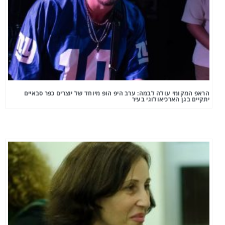
הראפ המקומי עולה לבמה: ערב היפ הופ מיוחד של יוצרים כפר סבאיים
יתקיים בגן הארכיאולוגי בעיר