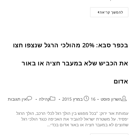
להמשך קריאה
בכפר סבא: 20% מהולכי הרגל שנצפו חצו
את הכביש שלא במעבר חציה או באור
אדום
השרון פוסט
16 במרץ 2015
קהילה
אין תגובות
עמותת אור ירוק: "בכל מפגש בין הולך רגל לכלי הרכב, הולך הרגל
יפסיד. על משטרת ישראל להגביר את האכיפה כנגד הולכי רגל
שחוצים לא במעבר חציה או באור אדום בכדי…