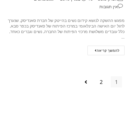
אין תגובות
מפגש ההשקה לנושא קידום נשים בהייטק של חברת סאנדיסק, שנערך
לרגל יום האישה הבינלאומי במרכז הפיתוח של סאנדיסק בכפר סבא,
כלל עובדים משלושת מרכזי הפיתוח של החברה, נשים וגברים כאחד,
…
להמשך קריאה
2
1