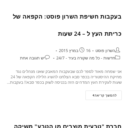
בעקבות חשיפת השרון פוסט: הקפאה של
כריתת העץ ל – 24 שעות
השרון פוסט
16 במרץ 2015
חדשות - כל מה שקורה בעיר - 24/7
יש תגובה אחת
אני שמחה מאוד לספר לכם שבעקבות המאבק שאנו מנהלים נגד
מחיקת ההיסטוריה בכפר סבא הצלחנו להשיג הלילה הקפאה של 24
שעות לעקירת העץ המדהים הזה בכניסה לשוק בכפר סבא!! בעקבות…
להמשך קריאה
חברת "טבעית מוצרים מן הטבע" משיקה